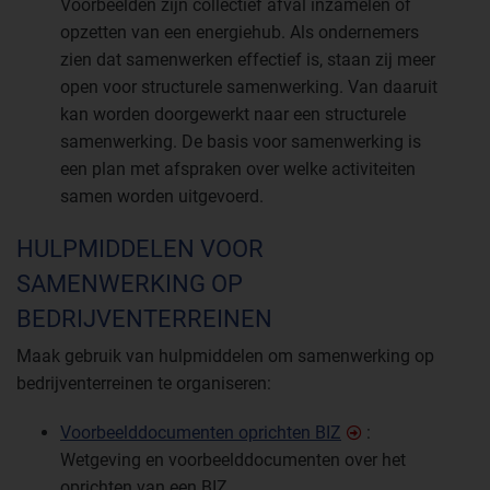
Voorbeelden zijn collectief afval inzamelen of
opzetten van een energiehub. Als ondernemers
zien dat samenwerken effectief is, staan zij meer
open voor structurele samenwerking. Van daaruit
kan worden doorgewerkt naar een structurele
samenwerking. De basis voor samenwerking is
een plan met afspraken over welke activiteiten
samen worden uitgevoerd.
HULPMIDDELEN VOOR
SAMENWERKING OP
BEDRIJVENTERREINEN
Maak gebruik van hulpmiddelen om samenwerking op
bedrijventerreinen te organiseren:
Voorbeelddocumenten oprichten BIZ
:
Wetgeving en voorbeelddocumenten over het
oprichten van een BIZ.