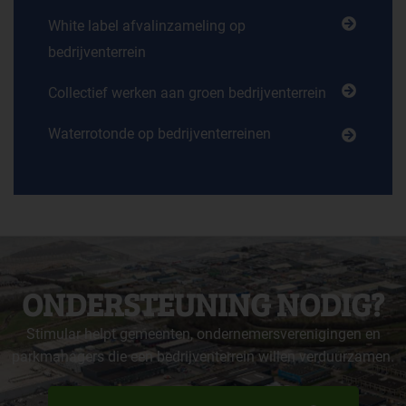
White label afvalinzameling op
bedrijventerrein
Collectief werken aan groen bedrijventerrein
Waterrotonde op bedrijventerreinen
ONDERSTEUNING NODIG?
Stimular helpt gemeenten, ondernemersverenigingen en
parkmanagers die een bedrijventerrein willen verduurzamen.