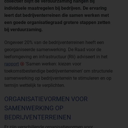
collectief blijft de verduurzaming hangen bij
individuele maatregelen bij bedrijven. De ervaring
leert dat bedrijventerreinen die samen werken met
een goede organisatiegraad grotere stappen zetten
bij verduurzaming.
Ongeveer 20% van de bedrijventerreinen heeft een
georganiseerde samenwerking. De Raad voor de
leefomgeving en infrastructuur (Rli) adviseert in het
rapport
‘Samen werken: kiezen voor
toekomstbestendige bedrijventerreinen’ om structurele
samenwerking op bedrijventerrein te stimuleren en op
termijn wettelijk te verplichten.
ORGANISATIEVORMEN VOOR
SAMENWERKING OP
BEDRIJVENTERREINEN
Er zijn verschillende organisatievormen voor