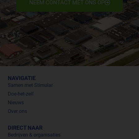
NEEM CONTACT MET ONS OP
NAVIGATIE
Samen met Stimular
Doe-het-zelf
Nieuws
Over ons
DIRECT NAAR
Bedrijven & organisaties