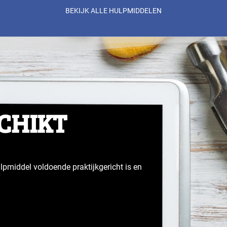
BEKIJK ALLE HULPMIDDELEN
SCHIKT
lpmiddel voldoende praktijkgericht is en