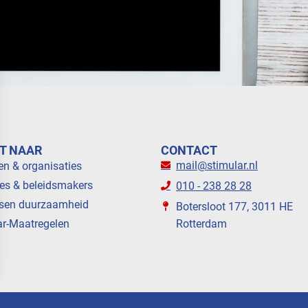
T NAAR
CONTACT
mail@stimular.nl
en & organisaties
es & beleidsmakers
010 - 238 28 28
sen duurzaamheid
Botersloot 177, 3011 HE
ar-Maatregelen
Rotterdam