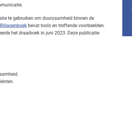
mmunicatie.
atie te gebruiken om duurzaamheid binnen de
Bijlagenboek
bevat tools en treffende voorbeelden.
de het draaiboek in juni 2023. Deze publicatie
zaamheid.
iënten.