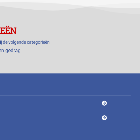
IEËN
ij de volgende categorieën
en gedrag