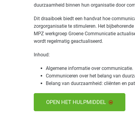
duurzaamheid binnen hun organisatie door co
Dit draaiboek biedt een handvat hoe communic
zorgorganisatie te stimuleren. Het bijbehorende
MPZ werkgroep Groene Communicatie actualiseer
wordt regelmatig geactualiseerd.
Inhoud:
Algemene informatie over communicatie.
Communiceren over het belang van duur
Belang van duurzaamheid: cliënten en pat
OPEN HET HULPMIDDEL