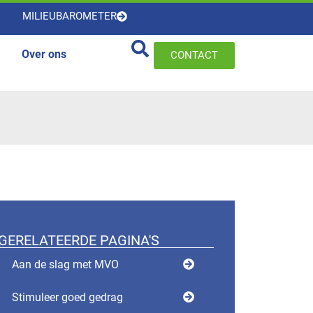
MILIEUBAROMETER
Over ons
CONTACT
GERELATEERDE PAGINA'S
Aan de slag met MVO
Stimuleer goed gedrag