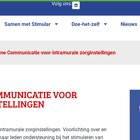
Volg ons:
Samen met Stimular
Doe-het-zelf
Nieuws
ne Communicatie voor intramurale zorginstellingen
MMUNICATIE VOOR
TELLINGEN
tramurale zorginstellingen. Voorlichting over en
ar leden ondersteuning bij het stimuleren van