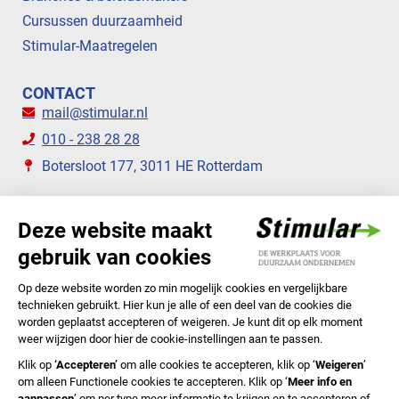
Cursussen duurzaamheid
Stimular-Maatregelen
CONTACT
mail@stimular.nl
010 - 238 28 28
Botersloot 177, 3011 HE Rotterdam
VOLG ONS
STIMULAR NIEUWSBRIEVEN
ABONNEER NU
Privacyverklaring
Cookiebeleid
Colofon
Disclaimer