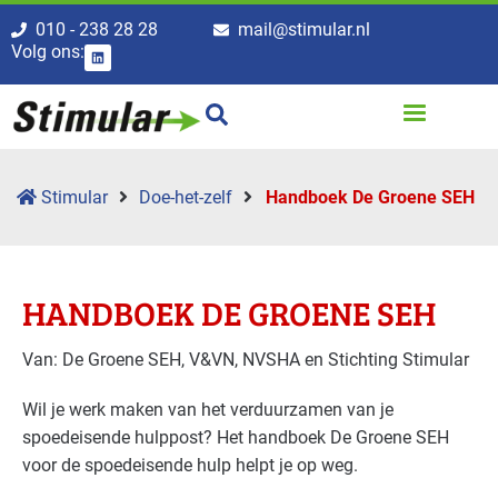
010 - 238 28 28
mail@stimular.nl
Volg ons:
Stimular
Doe-het-zelf
Handboek De Groene SEH
HANDBOEK DE GROENE SEH
Van: De Groene SEH, V&VN, NVSHA en Stichting Stimular
Wil je werk maken van het verduurzamen van je
spoedeisende hulppost? Het handboek De Groene SEH
voor de spoedeisende hulp helpt je op weg.