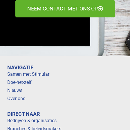
NEEM CONTACT MET ONS OP
NAVIGATIE
Samen met Stimular
Doe-het-zelf
Nieuws
Over ons
DIRECT NAAR
Bedrijven & organisaties
Branches & beleidsmakers