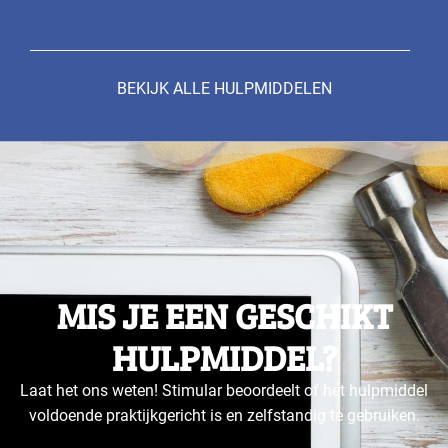
BEKIJK ALLE HULPMIDDELEN
MIS JE EEN GESCHIKT
HULPMIDDEL?
Laat het ons weten! Stimular beoordeelt of het hulpmiddel
voldoende praktijkgericht is en zelfstandig te gebruiken.