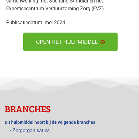
samenwerking met Stichting Stimular en het
Expertisecentrum Verduurzaming Zorg (EVZ).
Publicatiedatum: mei 2024
OPEN HET HULPMIDDEL
BRANCHES
Dit hulpmiddel hoort bij de volgende branches
Zorgorganisaties