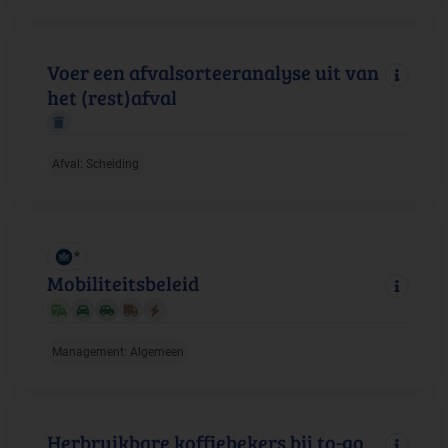
Voer een afvalsorteeranalyse uit van
het (rest)afval
Afval: Scheiding
*
Mobiliteitsbeleid
Management: Algemeen
Herbruikbare koffiebekers bij to-go