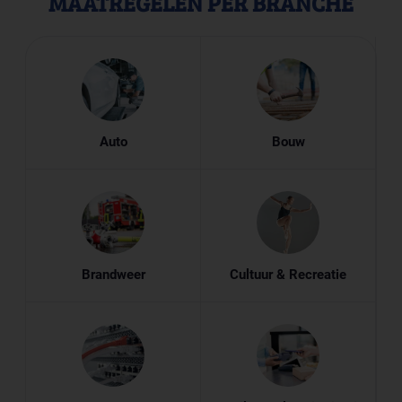
MAATREGELEN PER BRANCHE
Auto
Bouw
Brandweer
Cultuur & Recreatie