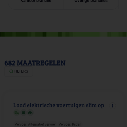
Kantoor branche
Overige branches
682
MAATREGELEN
FILTERS
Laad elektrische voertuigen slim op
Vervoer: Alternatief vervoer
Vervoer: Rijden