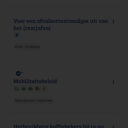
Voer een afvalsorteeranalyse uit van
het (rest)afval
Afval: Scheiding
*
Mobiliteitsbeleid
Management: Algemeen
Herbruikbare koffiebekers bij to-go