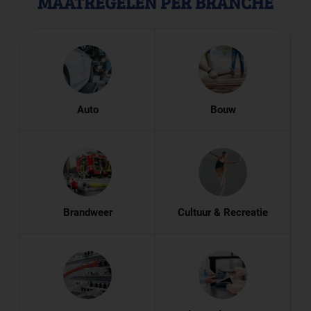
MAATREGELEN PER BRANCHE
Auto
Bouw
Brandweer
Cultuur & Recreatie