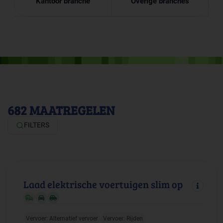
Kantoor branche
Overige branches
682
MAATREGELEN
FILTERS
Laad elektrische voertuigen slim op
Vervoer: Alternatief vervoer
Vervoer: Rijden