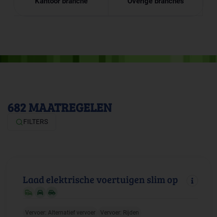
Kantoor branche
Overige branches
682
MAATREGELEN
FILTERS
Laad elektrische voertuigen slim op
Vervoer: Alternatief vervoer
Vervoer: Rijden