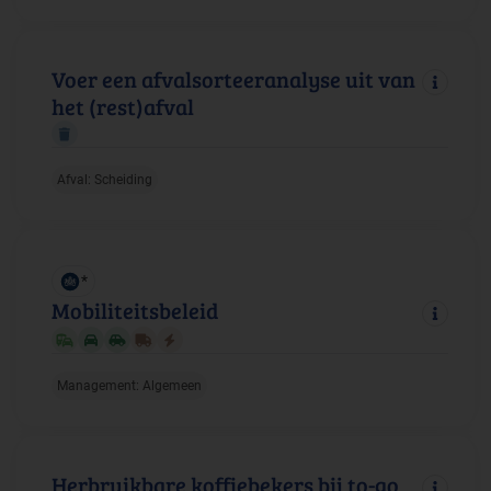
Voer een afvalsorteeranalyse uit van
het (rest)afval
Afval: Scheiding
*
Mobiliteitsbeleid
Management: Algemeen
Herbruikbare koffiebekers bij to-go