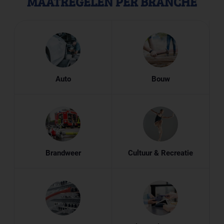
MAATREGELEN PER BRANCHE
Auto
Bouw
Brandweer
Cultuur & Recreatie