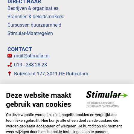
DIRECT NAAR
Bedrijven & organisaties
Branches & beleidsmakers
Cursussen duurzaamheid
Stimular-Maatregelen
CONTACT
mail@stimular.nl
010 - 238 28 28
Botersloot 177, 3011 HE Rotterdam
VOLG ONS
STIMULAR NIEUWSBRIEVEN
ABONNEER NU