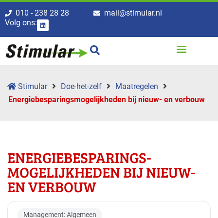
010 - 238 28 28
mail@stimular.nl
Volg ons:
Stimular
Doe-het-zelf
Maatregelen
Energiebesparings­mogelijkheden bij nieuw- en verbouw
ENERGIEBESPARINGS­
MOGELIJKHEDEN BIJ NIEUW-
EN VERBOUW
Management: Algemeen