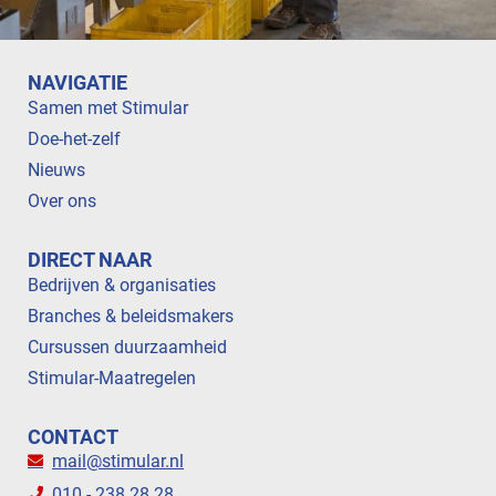
NAVIGATIE
Samen met Stimular
Doe-het-zelf
Nieuws
Over ons
DIRECT NAAR
Bedrijven & organisaties
Branches & beleidsmakers
Cursussen duurzaamheid
Stimular-Maatregelen
CONTACT
mail@stimular.nl
010 - 238 28 28