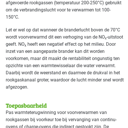
afgevoerde rookgassen (temperatuur 200-250°C) gebruikt
om de verbrandingslucht voor te verwarmen tot 100-
150°C.
Let er wel op dat wanneer de branderlucht boven de 70°C
wordt voorverwarmd dit een verhoging van de NO
-uitstoot
x
geeft. NO
heeft een negatief effect op het milieu. Door
x
inzet van een aangepaste brander kan dit worden
voorkomen, maar dit maakt de rentabiliteit ongunstig ten
opzichte van een warmtewisselaar die water verwarmt.
Daarbij wordt de weerstand en daarmee de drukval in het
rookgaskanaal groter, waardoor de lucht minder snel wordt
afgezogen.
Toepasbaarheid
Pas warmteterugwinning voor voorverwarmen van
rookgassen bij voorkeur toe bij vervanging van continu-
ovens of charge-ovens die indirect gestookt zijn. De