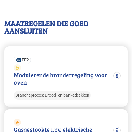
MAATREGELEN DIE GOED
AANSLUITEN
FF2
Modulerende branderregeling voor
oven
Brancheproces: Brood- en banketbakken
Gasgestookte i.pv. elektrische