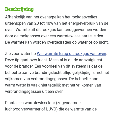
Voedingsindustrie - zoetwaren
Basis
Beschrijving
Afhankelijk van het oventype kan het rookgasverlies
uiteenlopen van 20 tot 40% van het energieverbruik van de
oven. Warmte uit dit rookgas kan teruggewonnen worden
door de rookgassen over een warmtewisselaar te leiden.
De warmte kan worden overgedragen op water of op lucht.
Zie voor water tip
Win warmte terug uit rookgas van oven
.
Deze tip gaat over lucht. Meestal is dit de aanzuiglucht
voor de brander. Een voordeel van dit systeem is dat de
behoefte aan verbrandingslucht altijd gelijktijdig is met het
vrijkomen van verbrandingsgassen. De behoefte aan
warm water is vaak niet tegelijk met het vrijkomen van
verbrandingsgassen uit een oven.
Plaats een warmtewisselaar (zogenaamde
luchtvoorverwarmer of
LUVO
) die de warmte van de