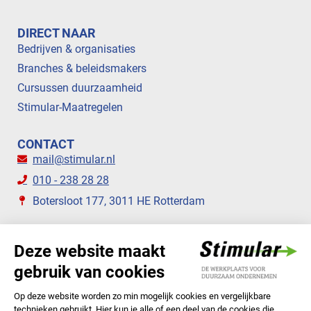
DIRECT NAAR
Bedrijven & organisaties
Branches & beleidsmakers
Cursussen duurzaamheid
Stimular-Maatregelen
CONTACT
mail@stimular.nl
010 - 238 28 28
Botersloot 177, 3011 HE Rotterdam
VOLG ONS
STIMULAR NIEUWSBRIEVEN
ABONNEER NU