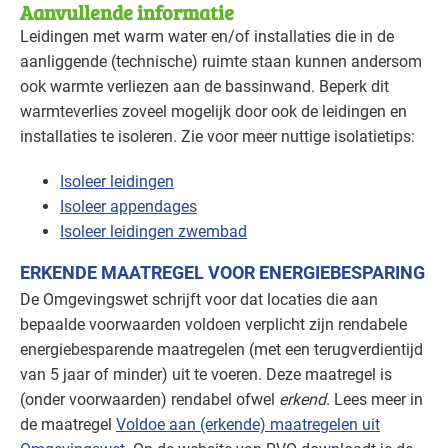
Aanvullende informatie
Leidingen met warm water en/of installaties die in de
aanliggende (technische) ruimte staan kunnen andersom
ook warmte verliezen aan de bassinwand. Beperk dit
warmteverlies zoveel mogelijk door ook de leidingen en
installaties te isoleren. Zie voor meer nuttige isolatietips:
Isoleer leidingen
Isoleer appendages
Isoleer leidingen zwembad
ERKENDE MAATREGEL VOOR ENERGIEBESPARING
De Omgevingswet schrijft voor dat locaties die aan
bepaalde voorwaarden voldoen verplicht zijn rendabele
energiebesparende maatregelen (met een terugverdientijd
van 5 jaar of minder) uit te voeren. Deze maatregel is
(onder voorwaarden) rendabel ofwel
erkend
. Lees meer in
de maatregel
Voldoe aan (erkende) maatregelen uit