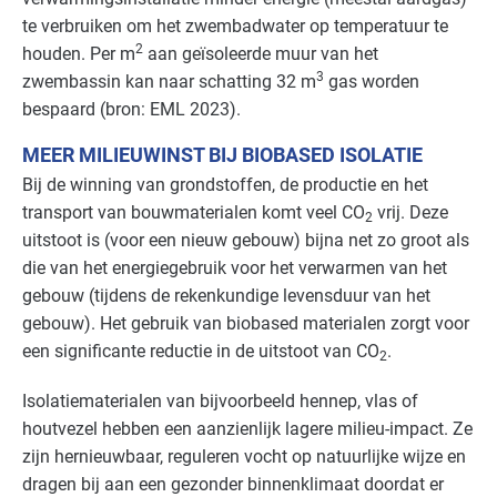
te verbruiken om het zwembadwater op temperatuur te
2
houden. Per m
aan geïsoleerde muur van het
3
zwembassin kan naar schatting 32 m
gas worden
bespaard (bron:
EML
2023).
MEER MILIEUWINST BIJ BIOBASED ISOLATIE
Bij de winning van grondstoffen, de productie en het
transport van bouwmaterialen komt veel CO
vrij. Deze
2
uitstoot is (voor een nieuw gebouw) bijna net zo groot als
die van het energiegebruik voor het verwarmen van het
gebouw (tijdens de rekenkundige levensduur van het
gebouw). Het gebruik van biobased materialen zorgt voor
een significante reductie in de uitstoot van CO
.
2
Isolatiematerialen van bijvoorbeeld hennep, vlas of
houtvezel hebben een aanzienlijk lagere milieu-impact. Ze
zijn hernieuwbaar, reguleren vocht op natuurlijke wijze en
dragen bij aan een gezonder binnenklimaat doordat er