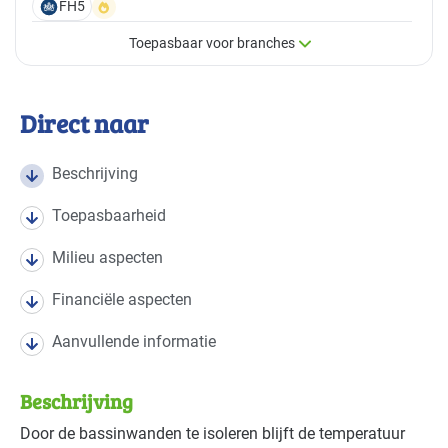
FH5
Toepasbaar voor branches
×
Toepasbaar voor branches
Direct naar
Deze maatregel is vaak toepasbaar in de volgende
branches
Beschrijving
Toepasbaarheid
Sport - zwembaden
Basis
Milieu aspecten
Zorg - kinderdagverblijven
Basis
Financiële aspecten
Zorg - overig
Basis
Aanvullende informatie
Zorg - ziekenhuizen
Basis
Beschrijving
Zorg - zorginstellingen
Basis
Door de bassinwanden te isoleren blijft de temperatuur