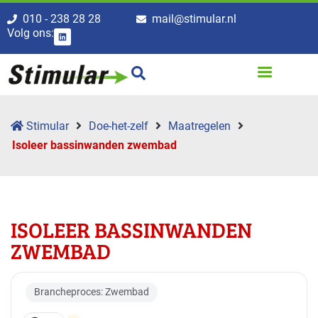
010 - 238 28 28
mail@stimular.nl
Volg ons:
Stimular
Doe-het-zelf
Maatregelen
Isoleer bassinwanden zwembad
ISOLEER BASSINWANDEN
ZWEMBAD
Brancheproces: Zwembad