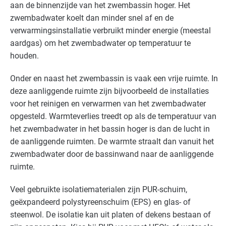
aan de binnenzijde van het zwembassin hoger. Het
zwembadwater koelt dan minder snel af en de
verwarmingsinstallatie verbruikt minder energie (meestal
aardgas) om het zwembadwater op temperatuur te
houden.
Onder en naast het zwembassin is vaak een vrije ruimte. In
deze aanliggende ruimte zijn bijvoorbeeld de installaties
voor het reinigen en verwarmen van het zwembadwater
opgesteld. Warmteverlies treedt op als de temperatuur van
het zwembadwater in het bassin hoger is dan de lucht in
de aanliggende ruimten. De warmte straalt dan vanuit het
zwembadwater door de bassinwand naar de aanliggende
ruimte.
Veel gebruikte isolatiematerialen zijn
PUR
-schuim,
geëxpandeerd polystyreenschuim (
EPS
) en glas- of
steenwol. De isolatie kan uit platen of dekens bestaan of