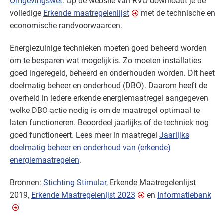
Omgevingswet
. Op de website van
RVO
downloadt je de
volledige
Erkende maatregelenlijst
met de technische en
economische randvoorwaarden.
Energiezuinige technieken moeten goed beheerd worden
om te besparen wat mogelijk is. Zo moeten installaties
goed ingeregeld, beheerd en onderhouden worden. Dit heet
doelmatig beheer en onderhoud (
DBO
). Daarom heeft de
overheid in iedere erkende energiemaatregel aangegeven
welke
DBO
-actie nodig is om de maatregel optimaal te
laten functioneren. Beoordeel jaarlijks of de techniek nog
goed functioneert. Lees meer in maatregel
Jaarlijks
doelmatig beheer en onderhoud van (erkende)
energiemaatregelen
.
Bronnen:
Stichting Stimular
, Erkende Maatregelenlijst
2019,
Erkende Maatregelenljst 2023
en
Informatiebank