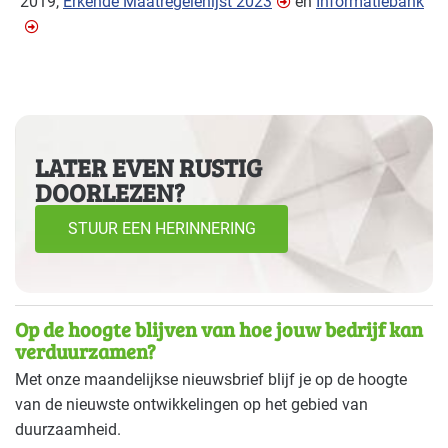
2019,
Erkende Maatregelenljst 2023
en
Informatiebank
LATER EVEN RUSTIG
DOORLEZEN?
STUUR EEN HERINNERING
Op de hoogte blijven van hoe jouw bedrijf kan
verduurzamen?
Met onze maandelijkse nieuwsbrief blijf je op de hoogte
van de nieuwste ontwikkelingen op het gebied van
duurzaamheid.