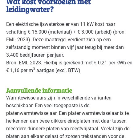
Wat kost voorkoelen met
leidingwater?
Een elektrische ijswaterkoeler van 11 kW kost naar
schatting € 15.000 (materiaal) + € 3.000 (arbeid) (bron:
EML
2023). Deze maatregel verdient zich op een
zelfstandig moment binnen vijf jaar terug bij meer dan
3.400 bedrijfsuren per jaar.
Bron:
EML
2023. Hierbij is gerekend met € 0,21 per kWh en
3
€ 1,16 per m
aardgas (excl.
BTW
).
Aanvullende informatie
Warmtewisselaars zijn in verschillende varianten
beschikbaar. Een veel toegepaste is de
platenwarmtewisselaar. Een platenwarmtewisselaar is te
herkennen aan twee dikkere eindplaten met daar tussen
meerdere dunnere platen van roestvrijstaal. Veelal zijn de
platen aan elkaar gelast of zorgen trekstangen voor de