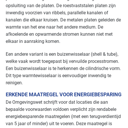
opsluiting van de platen. De roestvaststalen platen zijn
inwendig voorzien van ribbels, parallelle kanalen of
kanalen die elkaar kruisen. De metalen platen geleiden de
warmte van het ene naar het andere medium. De
afkoelende en opwarmende stromen kunnen niet met
elkaar in aanraking komen.
Een andere variant is een buizenwisselaar (shell & tube),
welke vaak wordt toegepast bij vervuilde processtromen.
Een buizenwisselaar is te herkennen de cilindrische vorm.
Dit type warmtewisselaar is eenvoudiger inwendig te
reinigen.
ERKENDE MAATREGEL VOOR ENERGIEBESPARING
De Omgevingswet schrijft voor dat locaties die aan
bepaalde voorwaarden voldoen verplicht zijn rendabele
energiebesparende maatregelen (met een terugverdientijd
van 5 jaar of minder) uit te voeren. Deze maatregel is