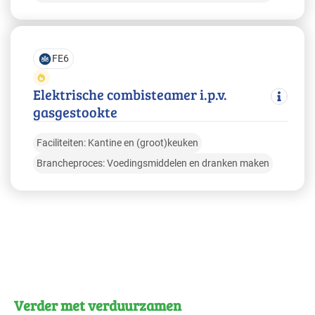
FE6
Elektrische combisteamer i.p.v.
gasgestookte
Faciliteiten: Kantine en (groot)keuken
Brancheproces: Voedingsmiddelen en dranken maken
Verder met verduurzamen