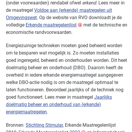
(onder voorwaarden) rendabel ofwel
erkend
. Lees meer in
de maatregel
Voldoe aan (erkende) maatregelen uit
Omgevingswet
. Op de website van
RVO
downloadt je de
volledige
Erkende maatregelenlijst
met de technische en
economische randvoorwaarden.
Energiezuinige technieken moeten goed beheerd worden
om te besparen wat mogelijk is. Zo moeten installaties
goed ingeregeld, beheerd en onderhouden worden. Dit heet
doelmatig beheer en onderhoud (
DBO
). Daarom heeft de
overheid in iedere erkende energiemaatregel aangegeven
welke
DBO
-actie nodig is om de maatregel optimaal te
laten functioneren. Beoordeel jaarlijks of de techniek nog
goed functioneert. Lees meer in maatregel
Jaarlijks
doelmatig beheer en onderhoud van (erkende)
energiemaatregelen
.
Bronnen:
Stichting Stimular
, Erkende Maatregelenlijst