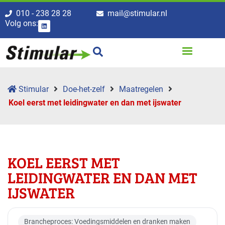
010 - 238 28 28
mail@stimular.nl
Volg ons:
Stimular
Doe-het-zelf
Maatregelen
Koel eerst met leidingwater en dan met ijswater
KOEL EERST MET
LEIDINGWATER EN DAN MET
IJSWATER
Brancheproces: Voedingsmiddelen en dranken maken