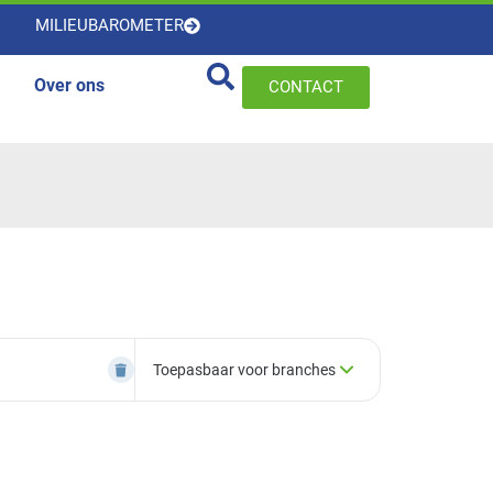
MILIEUBAROMETER
Over ons
CONTACT
Toepasbaar voor branches
×