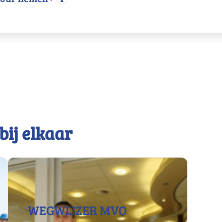
bij elkaar
WEGWIJZER MVO