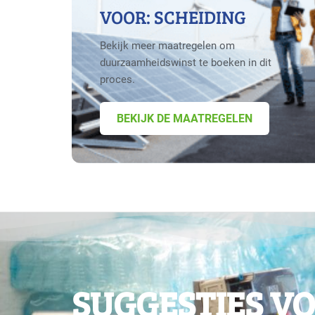
VOOR: SCHEIDING
Bekijk meer maatregelen om
duurzaamheidswinst te boeken in dit
proces.
BEKIJK DE MAATREGELEN
SUGGESTIES V