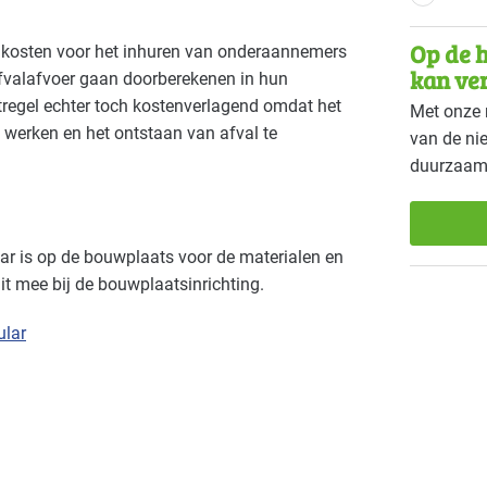
Op de h
e kosten voor het inhuren van onderaannemers
kan ve
afvalafvoer gaan doorberekenen in hun
tregel echter toch kostenverlagend omdat het
Met onze 
werken en het ontstaan van afval te
van de ni
duurzaam
ar is op de bouwplaats voor de materialen en
t mee bij de bouwplaatsinrichting.
ular