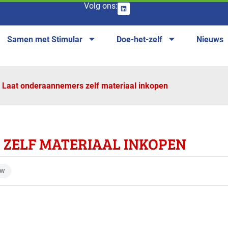
Volg ons:
Samen met Stimular
Doe-het-zelf
Nieuws
Laat onderaannemers zelf materiaal inkopen
ZELF MATERIAAL INKOPEN
uw
anches