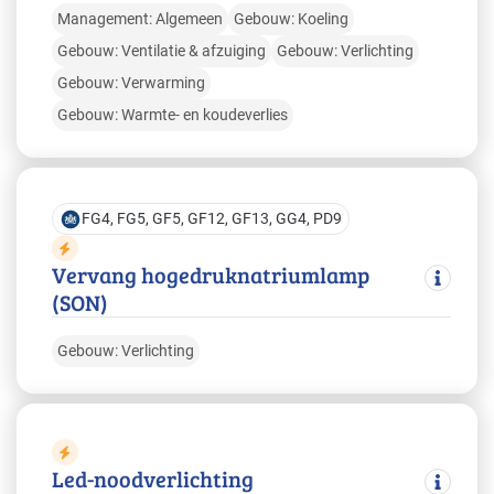
Management: Algemeen
Gebouw: Koeling
Gebouw: Ventilatie & afzuiging
Gebouw: Verlichting
Gebouw: Verwarming
Gebouw: Warmte- en koudeverlies
FG4, FG5, GF5, GF12, GF13, GG4, PD9
Vervang hogedruknatriumlamp
(SON)
Gebouw: Verlichting
Led-noodverlichting