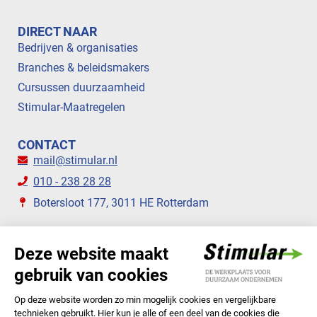
DIRECT NAAR
Bedrijven & organisaties
Branches & beleidsmakers
Cursussen duurzaamheid
Stimular-Maatregelen
CONTACT
mail@stimular.nl
010 - 238 28 28
Botersloot 177, 3011 HE Rotterdam
VOLG ONS
STIMULAR NIEUWSBRIEVEN
ABONNEER NU