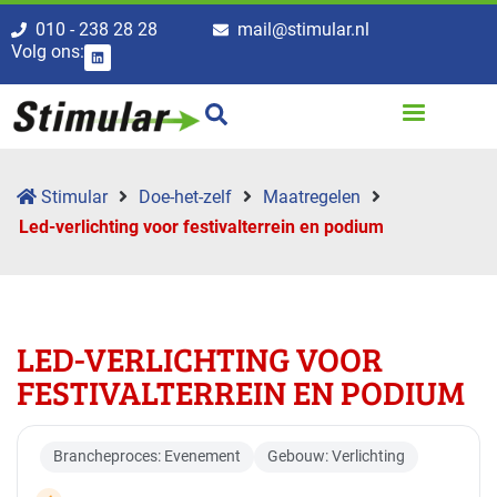
010 - 238 28 28
mail@stimular.nl
Volg ons:
Stimular
Doe-het-zelf
Maatregelen
Led-verlichting voor festivalterrein en podium
LED-VERLICHTING VOOR
FESTIVALTERREIN EN PODIUM
Brancheproces: Evenement
Gebouw: Verlichting