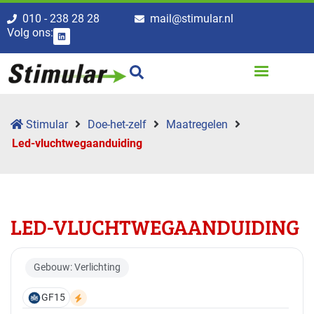
010 - 238 28 28
mail@stimular.nl
Volg ons:
Stimular
Doe-het-zelf
Maatregelen
Led-vluchtwegaanduiding
LED-VLUCHTWEGAANDUIDING
Gebouw: Verlichting
GF15