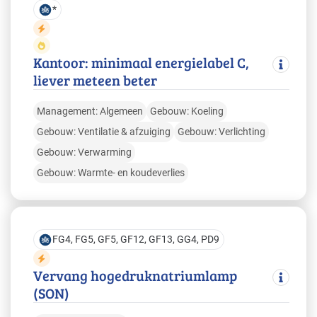
*
Kantoor: minimaal energielabel C,
liever meteen beter
Management: Algemeen
Gebouw: Koeling
Gebouw: Ventilatie & afzuiging
Gebouw: Verlichting
Gebouw: Verwarming
Gebouw: Warmte- en koudeverlies
FG4, FG5, GF5, GF12, GF13, GG4, PD9
Vervang hogedruknatriumlamp
(SON)