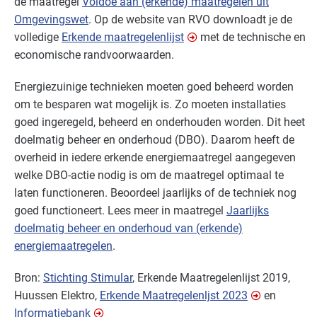
de maatregel
Voldoe aan (erkende) maatregelen uit
Omgevingswet
. Op de website van
RVO
downloadt je de
volledige
Erkende maatregelenlijst
met de technische en
economische randvoorwaarden.
Energiezuinige technieken moeten goed beheerd worden
om te besparen wat mogelijk is. Zo moeten installaties
goed ingeregeld, beheerd en onderhouden worden. Dit heet
doelmatig beheer en onderhoud (
DBO
). Daarom heeft de
overheid in iedere erkende energiemaatregel aangegeven
welke
DBO
-actie nodig is om de maatregel optimaal te
laten functioneren. Beoordeel jaarlijks of de techniek nog
goed functioneert. Lees meer in maatregel
Jaarlijks
doelmatig beheer en onderhoud van (erkende)
energiemaatregelen
.
Bron:
Stichting Stimular
, Erkende Maatregelenlijst 2019,
Huussen Elektro,
Erkende Maatregelenljst 2023
en
Informatiebank