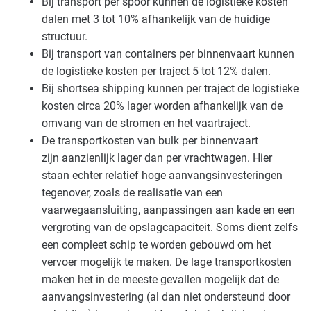
Bij transport per spoor kunnen de logistieke kosten
dalen met 3 tot 10% afhankelijk van de huidige
structuur.
Bij transport van containers per binnenvaart kunnen
de logistieke kosten per traject 5 tot 12% dalen.
Bij shortsea shipping kunnen per traject de logistieke
kosten circa 20% lager worden afhankelijk van de
omvang van de stromen en het vaartraject.
De transportkosten van bulk per binnenvaart
zijn aanzienlijk lager dan per vrachtwagen. Hier
staan echter relatief hoge aanvangsinvesteringen
tegenover, zoals de realisatie van een
vaarwegaansluiting, aanpassingen aan kade en een
vergroting van de opslagcapaciteit. Soms dient zelfs
een compleet schip te worden gebouwd om het
vervoer mogelijk te maken. De lage transportkosten
maken het in de meeste gevallen mogelijk dat de
aanvangsinvestering (al dan niet ondersteund door