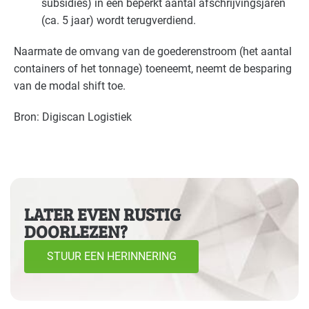
subsidies) in een beperkt aantal afschrijvingsjaren
(ca. 5 jaar) wordt terugverdiend.
Naarmate de omvang van de goederenstroom (het aantal
containers of het tonnage) toeneemt, neemt de besparing
van de modal shift toe.
Bron: Digiscan Logistiek
LATER EVEN RUSTIG
DOORLEZEN?
STUUR EEN HERINNERING