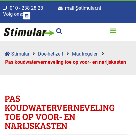
010 - 238 28 28
mail@stimular.nl
Volg ons:
Stimular
Doe-het-zelf
Maatregelen
Pas koudwaterverneveling toe op voor- en narijskasten
PAS
KOUDWATERVERNEVELING
TOE OP VOOR- EN
NARIJSKASTEN