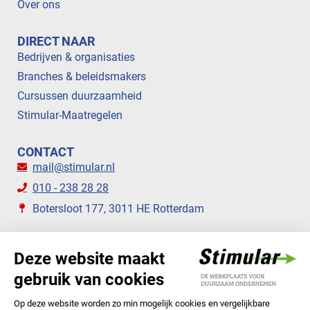
Over ons
DIRECT NAAR
Bedrijven & organisaties
Branches & beleidsmakers
Cursussen duurzaamheid
Stimular-Maatregelen
CONTACT
mail@stimular.nl
010 - 238 28 28
Botersloot 177, 3011 HE Rotterdam
VOLG ONS
STIMULAR NIEUWSBRIEVEN