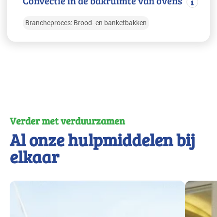
Convectie in de bakruimte van ovens
Brancheproces: Brood- en banketbakken
Verder met verduurzamen
Al onze hulpmiddelen bij
elkaar