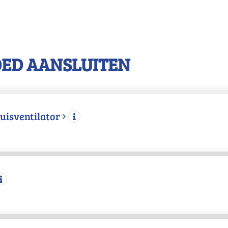
OED AANSLUITEN
uisventilator