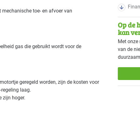
Finan
 mechanische toe- en afvoer van
Op de h
kan ve
Met onze 
lheid gas die gebruikt wordt voor de
van de ni
duurzaam
 motortje geregeld worden, zijn de kosten voor
-regeling laag.
 zijn hoger.