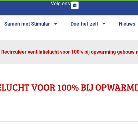
Volg ons:
Samen met Stimular
Doe-het-zelf
Nieuws
Recirculeer ventilatielucht voor 100% bij opwarming gebouw m
ELUCHT VOOR 100% BIJ OPWARM