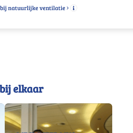
ij natuurlijke ventilatie
bij elkaar