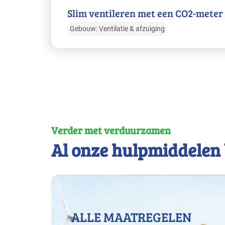
Slim ventileren met een CO2-meter b
Gebouw: Ventilatie & afzuiging
Verder met verduurzamen
Al onze hulpmiddelen 
ALLE MAATREGELEN