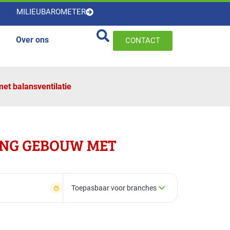
MILIEUBAROMETER
Over ons
CONTACT
et balansventilatie
ING GEBOUW MET
Toepasbaar voor branches