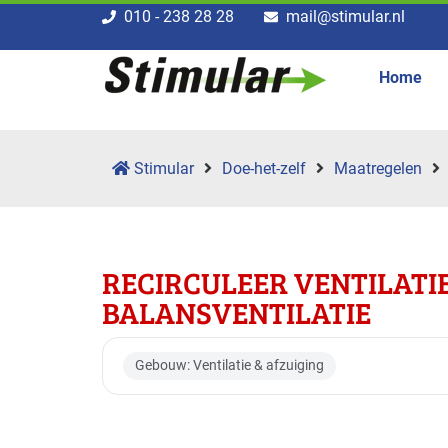
010 - 238 28 28
mail@stimular.nl
Home
Stimular
Doe-het-zelf
Maatregelen
RECIRCULEER VENTILATI
BALANSVENTILATIE
Gebouw: Ventilatie & afzuiging