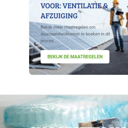
VOOR: VENTILATIE &
AFZUIGING
Bekijk meer maatregelen om
duurzaamheidswinst te boeken in dit
proces.
BEKIJK DE MAATREGELEN