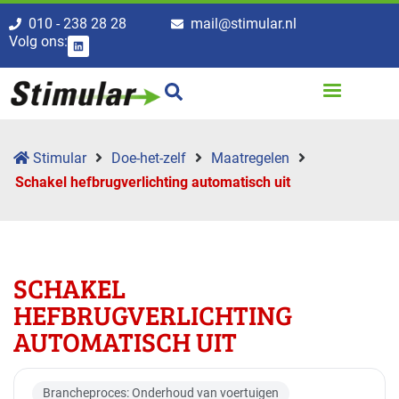
010 - 238 28 28
mail@stimular.nl
Volg ons:
Stimular
Doe-het-zelf
Maatregelen
Schakel hefbrugverlichting automatisch uit
SCHAKEL
HEFBRUGVERLICHTING
AUTOMATISCH UIT
Brancheproces: Onderhoud van voertuigen