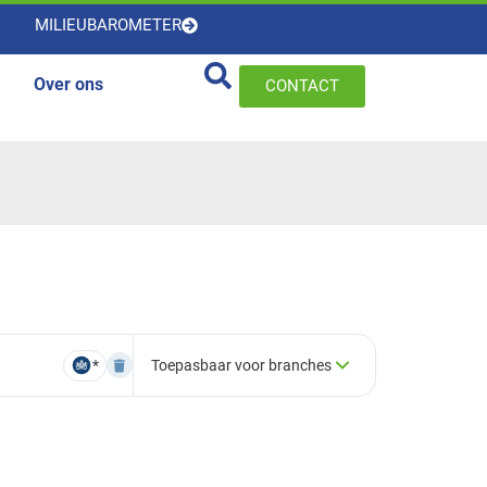
MILIEUBAROMETER
Over ons
CONTACT
*
Toepasbaar voor branches
×