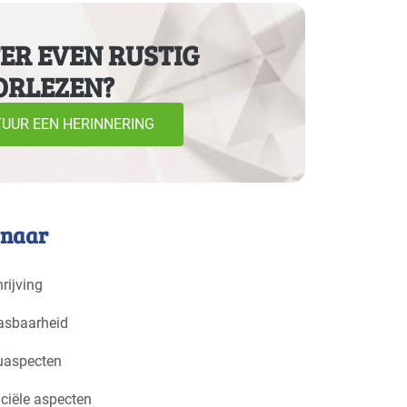
ER EVEN RUSTIG
ORLEZEN?
UUR EEN HERINNERING
 naar
rijving
asbaarheid
uaspecten
ciële aspecten