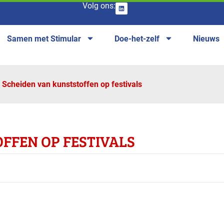
Volg ons:
Samen met Stimular
Doe-het-zelf
Nieuws
Scheiden van kunststoffen op festivals
FFEN OP FESTIVALS
anches