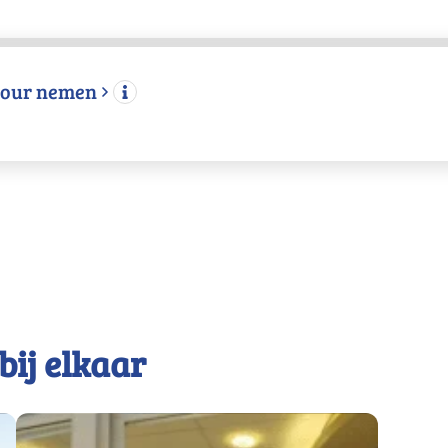
etour nemen
bij elkaar