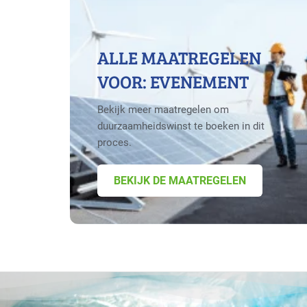
ALLE MAATREGELEN
VOOR: EVENEMENT
Bekijk meer maatregelen om
duurzaamheidswinst te boeken in dit
proces.
BEKIJK DE MAATREGELEN