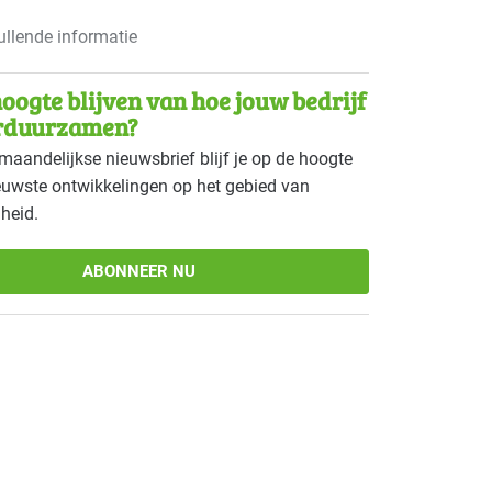
llende informatie
oogte blijven van hoe jouw bedrijf
rduurzamen?
maandelijkse nieuwsbrief blijf je op de hoogte
euwste ontwikkelingen op het gebied van
heid.
ABONNEER NU