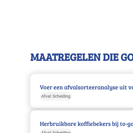
MAATREGELEN DIE G
Voer een afvalsorteeranalyse uit va
Afval: Scheiding
Herbruikbare koffiebekers bij to-g
Afval: Scheiding