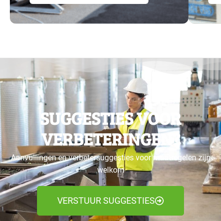
SUGGESTIES VOOR
VERBETERINGEN?
Aanvullingen en verbetersuggesties voor maatregelen zijn
welkom
VERSTUUR SUGGESTIES