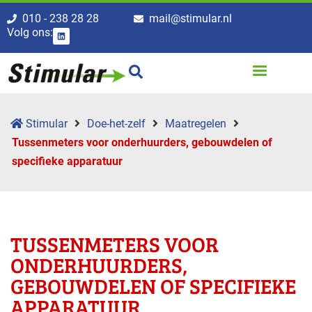
010 - 238 28 28
mail@stimular.nl
Volg ons:
Stimular
Doe-het-zelf
Maatregelen
Tussenmeters voor onderhuurders, gebouwdelen of
specifieke apparatuur
TUSSENMETERS VOOR
ONDERHUURDERS,
GEBOUWDELEN OF SPECIFIEKE
APPARATUUR