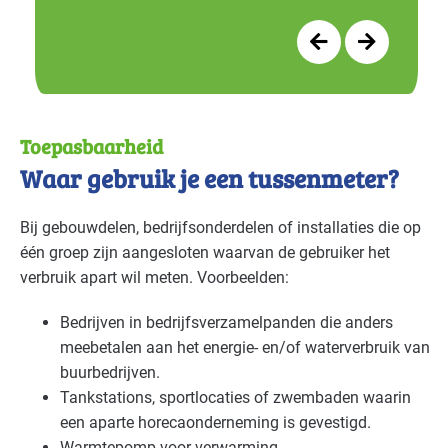
Zorg - ziekenhuizen
Gevorderd
Zorg - zorginstellingen
Gevorderd
Toepasbaarheid
Waar gebruik je een tussenmeter?
Bij gebouwdelen, bedrijfsonderdelen of installaties die op
één groep zijn aangesloten waarvan de gebruiker het
verbruik apart wil meten. Voorbeelden:
Bedrijven in bedrijfsverzamelpanden die anders
meebetalen aan het energie- en/of waterverbruik van
buurbedrijven.
Tankstations, sportlocaties of zwembaden waarin
een aparte horecaonderneming is gevestigd.
Warmtepomp voor verwarming