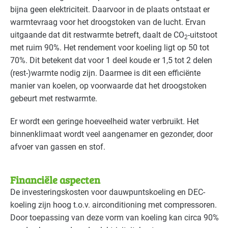
bijna geen elektriciteit. Daarvoor in de plaats ontstaat er
warmtevraag voor het droogstoken van de lucht. Ervan
uitgaande dat dit restwarmte betreft, daalt de CO
-uitstoot
2
met ruim 90%. Het rendement voor koeling ligt op 50 tot
70%. Dit betekent dat voor 1 deel koude er 1,5 tot 2 delen
(rest-)warmte nodig zijn. Daarmee is dit een efficiënte
manier van koelen, op voorwaarde dat het droogstoken
gebeurt met restwarmte.
Er wordt een geringe hoeveelheid water verbruikt. Het
binnenklimaat wordt veel aangenamer en gezonder, door
afvoer van gassen en stof.
Financiële aspecten
De investeringskosten voor dauwpuntskoeling en
DEC
-
koeling zijn hoog t.o.v. airconditioning met compressoren.
Door toepassing van deze vorm van koeling kan circa 90%