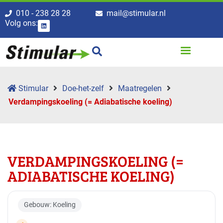
010 - 238 28 28
mail@stimular.nl
Volg ons:
Stimular
Doe-het-zelf
Maatregelen
Verdampingskoeling (= Adiabatische koeling)
VERDAMPINGSKOELING (=
ADIABATISCHE KOELING)
Gebouw: Koeling