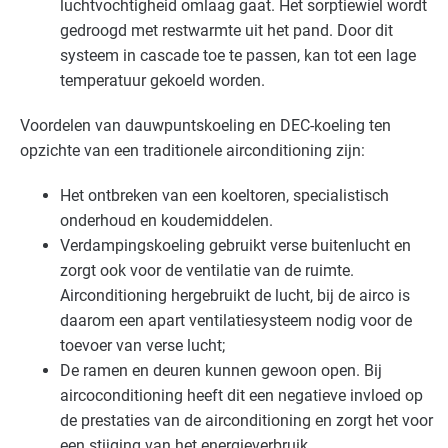
luchtvochtigheid omlaag gaat. Het sorptiewiel wordt
gedroogd met restwarmte uit het pand. Door dit
systeem in cascade toe te passen, kan tot een lage
temperatuur gekoeld worden.
Voordelen van dauwpuntskoeling en
DEC
-koeling ten
opzichte van een traditionele airconditioning zijn:
Het ontbreken van een koeltoren, specialistisch
onderhoud en koudemiddelen.
Verdampingskoeling gebruikt verse buitenlucht en
zorgt ook voor de ventilatie van de ruimte.
Airconditioning hergebruikt de lucht, bij de airco is
daarom een apart ventilatiesysteem nodig voor de
toevoer van verse lucht;
De ramen en deuren kunnen gewoon open. Bij
aircoconditioning heeft dit een negatieve invloed op
de prestaties van de airconditioning en zorgt het voor
een stijging van het energieverbruik.