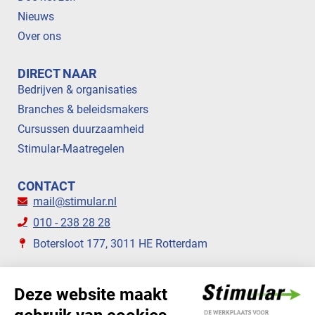
Nieuws
Over ons
DIRECT NAAR
Bedrijven & organisaties
Branches & beleidsmakers
Cursussen duurzaamheid
Stimular-Maatregelen
CONTACT
mail@stimular.nl
010 - 238 28 28
Botersloot 177, 3011 HE Rotterdam
VOLG ONS