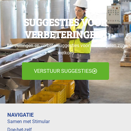
SUGGESTIES VOOR
VERBETERINGEN?
Aanvullingen en verbetersuggesties voor maatregelen zijn
welkom
VERSTUUR SUGGESTIES
NAVIGATIE
Samen met Stimular
Doe-het-zelf