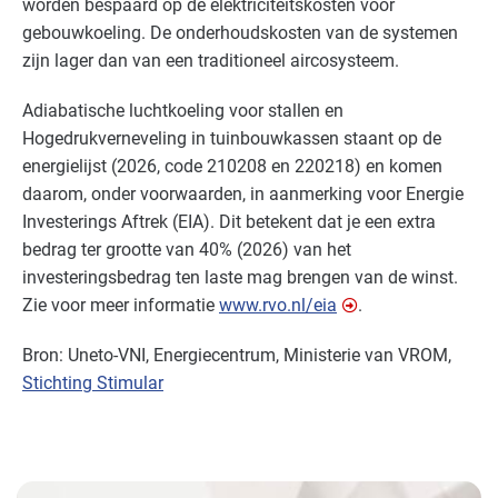
worden bespaard op de elektriciteitskosten voor
gebouwkoeling. De onderhoudskosten van de systemen
zijn lager dan van een traditioneel aircosysteem.
Adiabatische luchtkoeling voor stallen en
Hogedrukverneveling in tuinbouwkassen staant op de
energielijst (2026, code 210208 en 220218) en komen
daarom, onder voorwaarden, in aanmerking voor Energie
Investerings Aftrek (
EIA
). Dit betekent dat je een extra
bedrag ter grootte van 40% (2026) van het
investeringsbedrag ten laste mag brengen van de winst.
Zie voor meer informatie
www.rvo.nl/eia
.
Bron: Uneto-
VNI
, Energiecentrum, Ministerie van
VROM
,
Stichting Stimular