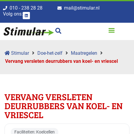
010 - 238 28 28
mail@stimular.nl
Volg ons:
Stimular
Doe-het-zelf
Maatregelen
Vervang versleten deurrubbers van koel- en vriescel
VERVANG VERSLETEN
DEURRUBBERS VAN KOEL- EN
VRIESCEL
Faciliteiten: Koelcellen