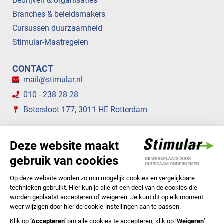
Bedrijven & organisaties
Branches & beleidsmakers
Cursussen duurzaamheid
Stimular-Maatregelen
CONTACT
mail@stimular.nl
010 - 238 28 28
Botersloot 177, 3011 HE Rotterdam
VOLG ONS
STIMULAR NIEUWSBRIEVEN
ABONNEER NU