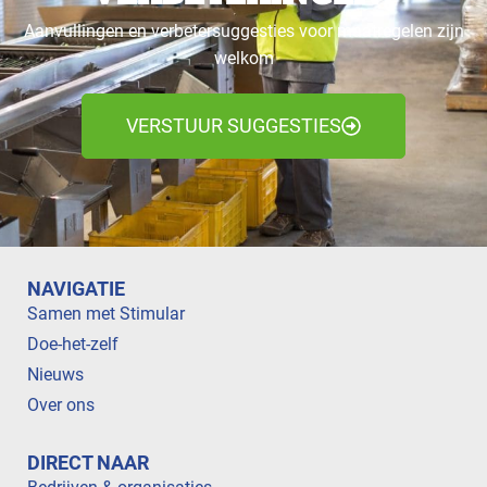
Aanvullingen en verbetersuggesties voor maatregelen zijn
welkom
VERSTUUR SUGGESTIES
NAVIGATIE
Samen met Stimular
Doe-het-zelf
Nieuws
Over ons
DIRECT NAAR