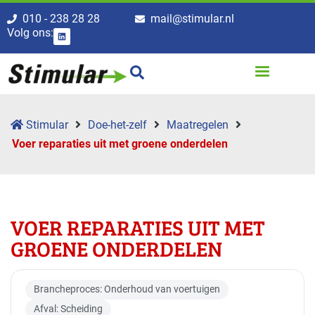
010 - 238 28 28
mail@stimular.nl
Volg ons:
Stimular
Doe-het-zelf
Maatregelen
Voer reparaties uit met groene onderdelen
VOER REPARATIES UIT MET
GROENE ONDERDELEN
Brancheproces: Onderhoud van voertuigen
Afval: Scheiding