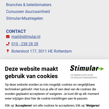
Branches & beleidsmakers
Cursussen duurzaamheid
Stimular-Maatregelen
CONTACT
mail@stimular.nl
010 - 238 28 28
Botersloot 177, 3011 HE Rotterdam
VOLG ONS
STIMULAR NIEUWSBRIEVEN
ABONNEER NU