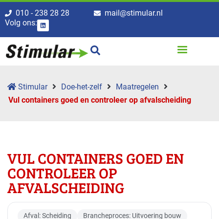
010 - 238 28 28
mail@stimular.nl
Volg ons:
Stimular
Doe-het-zelf
Maatregelen
Vul containers goed en controleer op afvalscheiding
VUL CONTAINERS GOED EN
CONTROLEER OP
AFVALSCHEIDING
Afval: Scheiding
Brancheproces: Uitvoering bouw