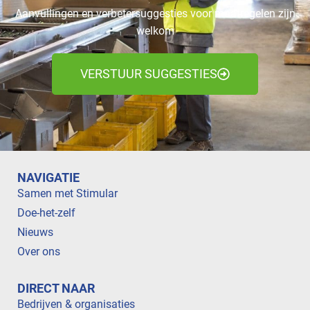
Aanvullingen en verbetersuggesties voor maatregelen zijn
welkom
VERSTUUR SUGGESTIES
NAVIGATIE
Samen met Stimular
Doe-het-zelf
Nieuws
Over ons
DIRECT NAAR
Bedrijven & organisaties