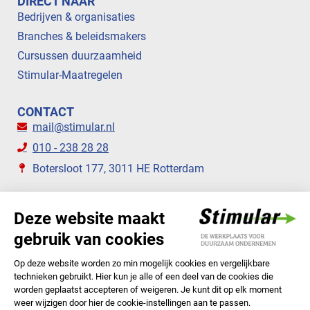
DIRECT NAAR
Bedrijven & organisaties
Branches & beleidsmakers
Cursussen duurzaamheid
Stimular-Maatregelen
CONTACT
mail@stimular.nl
010 - 238 28 28
Botersloot 177, 3011 HE Rotterdam
VOLG ONS
STIMULAR NIEUWSBRIEVEN
ABONNEER NU