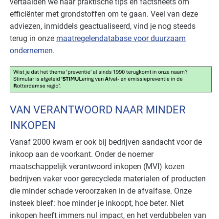
vertaalden we naar praktische tips en factsheets om
efficiënter met grondstoffen om te gaan. Veel van deze
adviezen, inmiddels geactualiseerd, vind je nog steeds
terug in onze
maatregelendatabase voor duurzaam
ondernemen
.
VAN VERANTWOORD NAAR MINDER
INKOPEN
Vanaf 2000 kwam er ook bij bedrijven aandacht voor de
inkoop aan de voorkant. Onder de noemer
maatschappelijk verantwoord inkopen (MVI) kozen
bedrijven vaker voor gerecyclede materialen of producten
die minder schade veroorzaken in de afvalfase. Onze
insteek bleef: hoe minder je inkoopt, hoe beter. Niet
inkopen heeft immers nul impact, en het verdubbelen van