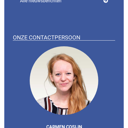
Alle nieuwsberichten
ONZE CONTACTPERSOON
CARMEN COSIJN