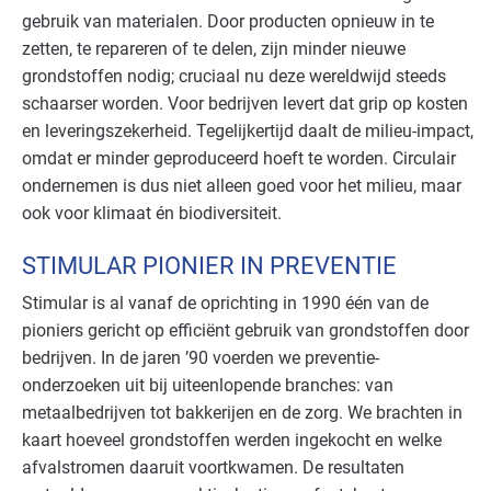
gebruik van materialen. Door producten opnieuw in te
zetten, te repareren of te delen, zijn minder nieuwe
grondstoffen nodig; cruciaal nu deze wereldwijd steeds
schaarser worden. Voor bedrijven levert dat grip op kosten
en leveringszekerheid. Tegelijkertijd daalt de milieu-impact,
omdat er minder geproduceerd hoeft te worden. Circulair
ondernemen is dus niet alleen goed voor het milieu, maar
ook voor klimaat én biodiversiteit.
STIMULAR PIONIER IN PREVENTIE
Stimular is al vanaf de oprichting in 1990 één van de
pioniers gericht op efficiënt gebruik van grondstoffen door
bedrijven. In de jaren ’90 voerden we preventie-
onderzoeken uit bij uiteenlopende branches: van
metaalbedrijven tot bakkerijen en de zorg. We brachten in
kaart hoeveel grondstoffen werden ingekocht en welke
afvalstromen daaruit voortkwamen. De resultaten