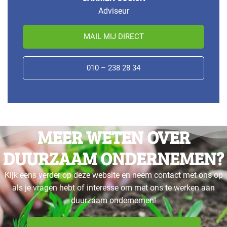
Adviseur
MAIL MIJ DIRECT
010 – 238 28 34
MEER WETEN OVER
DUURZAAM ONDERNEMEN?
Kijk eens verder op deze website en neem contact met ons op
als je vragen hebt of interesse om met ons te werken aan
duurzaam ondernemen!