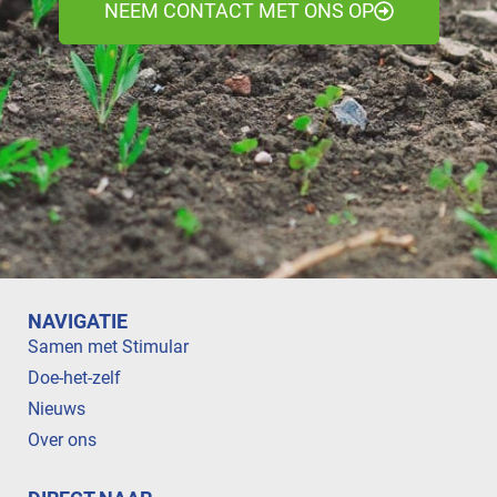
NEEM CONTACT MET ONS OP
NAVIGATIE
Samen met Stimular
Doe-het-zelf
Nieuws
Over ons