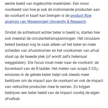
eerste beeld van ingekochte materialen. Een mooi
voorbeeld van hoe je ook de instromende producten aan
de voorkant in kaart kan brengen is de
product flow
analysis van Wageningen University & Research
.
Omdat de achterkant echter beter in beeld is, starten hier
ook meestal de circulariteitsinspanningen. Het circulaire
beleid bestaat nog te vaak alleen uit het beter en meer
scheiden van afvalstromen en het voorkomen van afval
staat op de tweede plek (of wordt zelfs helemaal
weggelaten). Die focus moet meer naar de voorkant: de
bovenkant van de R-ladder. Het meten van scope 3 CO
-
2
emissies in de gehele keten helpt ook steeds meer
bedrijven om de impact aan de voorkant en ook de impact
van verkochte producten mee te nemen. Zo krijgen
bedrijven een beter beeld van de impact voorbij de eigen
afvalbak.