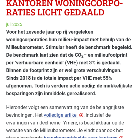
KANTOREN WONINGCORPO­
RATIES LICHT GEDAALD
juli 2025
Voor het zevende jaar op rij vergeleken
woningcorporaties hun milieu-impact met behulp van de
Milieubarometer. Stimular heeft de benchmark begeleid.
De benchmark laat zien dat de CO
– en milieufootprint
2
per ‘verhuurbare eenheid’ (VHE) met 3% is gedaald.
Binnen de footprint zijn er wel grote verschuivingen.
Sinds 2018 is de totale impact per VHE met 55%
afgenomen. Toch is verdere actie nodig: de makkelijkste
besparingen zijn inmiddels gerealiseerd.
Hieronder volgt een samenvatting van de belangrijkste
bevindingen. Het
volledige artikel
, inclusief de
ervaringen van deelnemer Ymere, is beschikbaar op de
website van de Milieubarometer. Je vindt daar ook het