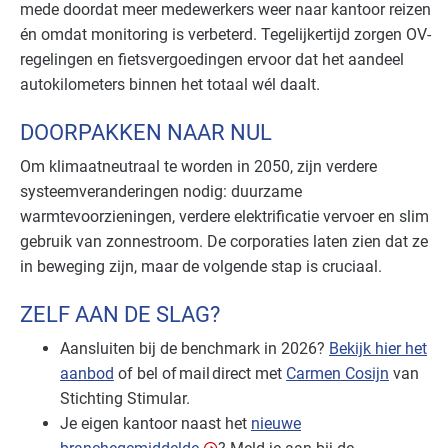
mede doordat meer medewerkers weer naar kantoor reizen
én omdat monitoring is verbeterd. Tegelijkertijd zorgen OV-
regelingen en fietsvergoedingen ervoor dat het aandeel
autokilometers binnen het totaal wél daalt.
DOORPAKKEN NAAR NUL
Om klimaatneutraal te worden in 2050, zijn verdere
systeemveranderingen nodig: duurzame
warmtevoorzieningen, verdere elektrificatie vervoer en slim
gebruik van zonnestroom. De corporaties laten zien dat ze
in beweging zijn, maar de volgende stap is cruciaal.
ZELF AAN DE SLAG?
Aansluiten bij de benchmark in 2026?
Bekijk hier het
aanbod
of bel of mail direct met
Carmen Cosijn
van
Stichting Stimular.
Je eigen kantoor naast het
nieuwe