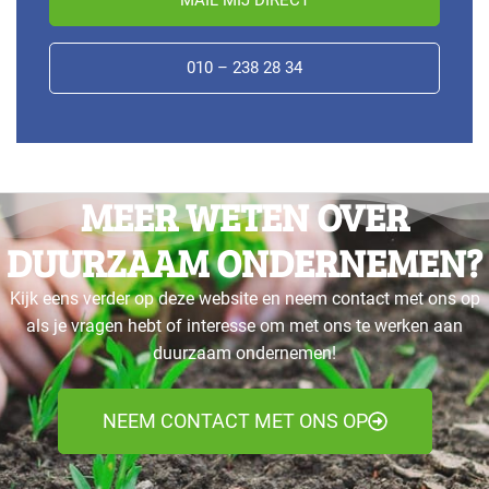
MAIL MIJ DIRECT
010 – 238 28 34
MEER WETEN OVER
DUURZAAM ONDERNEMEN?
Kijk eens verder op deze website en neem contact met ons op
als je vragen hebt of interesse om met ons te werken aan
duurzaam ondernemen!
NEEM CONTACT MET ONS OP