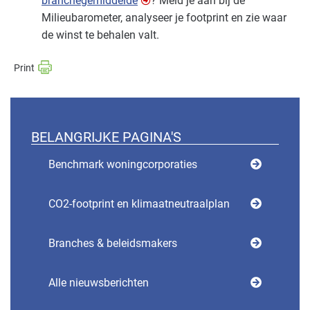
branchegemiddelde
? Meld je aan bij de
Milieubarometer, analyseer je footprint en zie waar
de winst te behalen valt.
BELANGRIJKE PAGINA'S
Benchmark woningcorporaties
CO2-footprint en klimaatneutraalplan
Branches & beleidsmakers
Alle nieuwsberichten