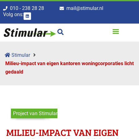
010 - 238 28 28
mail@stimular.nl
Volg ons:
Stimular
Milieu-impact van eigen kantoren woningcorpo­raties licht
gedaald
Project van Stimular
MILIEU-IMPACT VAN EIGEN