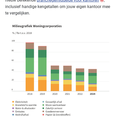
nieuw berekende
branchegemiddelde voor kantoren
,
inclusief handige kengetallen om jouw eigen kantoor mee
te vergelijken.