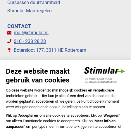
Cursussen duurzaamheid
Stimular-Maatregelen
CONTACT
mail@stimular.nl
010 - 238 28 28
Botersloot 177, 3011 HE Rotterdam
VOLG ONS
STIMULAR NIEUWSBRIEVEN
ABONNEER NU
Privacyverklaring
Cookiebeleid
Colofon
Disclaimer