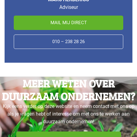
Adviseur
MAIL MIJ DIRECT
010 – 238 28 26
MEER WETEN OVER
DUURZAAM ONDERNEMEN?
Kijk eens verder op deze website en neem contact met ons op
als je vragen hebt of interesse om met ons te werken aan
duurzaam ondernemen!