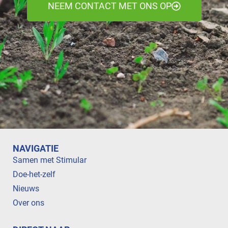
NEEM CONTACT MET ONS OP
NAVIGATIE
Samen met Stimular
Doe-het-zelf
Nieuws
Over ons