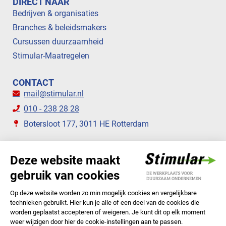
DIRECT NAAR
Bedrijven & organisaties
Branches & beleidsmakers
Cursussen duurzaamheid
Stimular-Maatregelen
CONTACT
mail@stimular.nl
010 - 238 28 28
Botersloot 177, 3011 HE Rotterdam
VOLG ONS
STIMULAR NIEUWSBRIEVEN
ABONNEER NU