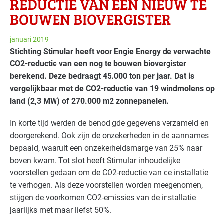
REDUCTIE VAN EEN NIEUW TE
BOUWEN BIOVERGISTER
januari 2019
Stichting Stimular heeft voor Engie Energy de verwachte
CO2-reductie van een nog te bouwen biovergister
berekend. Deze bedraagt 45.000 ton per jaar. Dat is
vergelijkbaar met de CO2-reductie van 19 windmolens op
land (2,3 MW) of 270.000 m2 zonnepanelen.
In korte tijd werden de benodigde gegevens verzameld en
doorgerekend. Ook zijn de onzekerheden in de aannames
bepaald, waaruit een onzekerheidsmarge van 25% naar
boven kwam. Tot slot heeft Stimular inhoudelijke
voorstellen gedaan om de CO2-reductie van de installatie
te verhogen. Als deze voorstellen worden meegenomen,
stijgen de voorkomen CO2-emissies van de installatie
jaarlijks met maar liefst 50%.