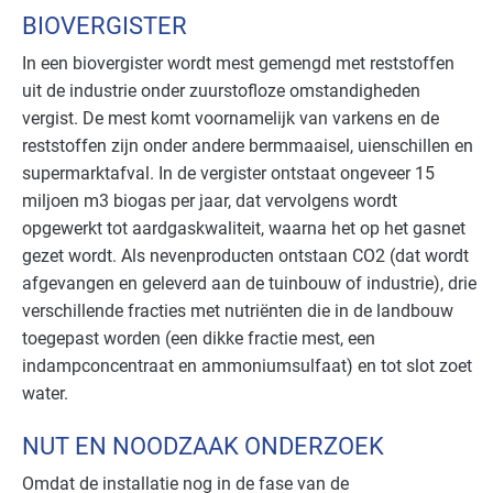
BIOVERGISTER
In een biovergister wordt mest gemengd met reststoffen
uit de industrie onder zuurstofloze omstandigheden
vergist. De mest komt voornamelijk van varkens en de
reststoffen zijn onder andere bermmaaisel, uienschillen en
supermarktafval. In de vergister ontstaat ongeveer 15
miljoen m3 biogas per jaar, dat vervolgens wordt
opgewerkt tot aardgaskwaliteit, waarna het op het gasnet
gezet wordt. Als nevenproducten ontstaan CO2 (dat wordt
afgevangen en geleverd aan de tuinbouw of industrie), drie
verschillende fracties met nutriënten die in de landbouw
toegepast worden (een dikke fractie mest, een
indampconcentraat en ammoniumsulfaat) en tot slot zoet
water.
NUT EN NOODZAAK ONDERZOEK
Omdat de installatie nog in de fase van de