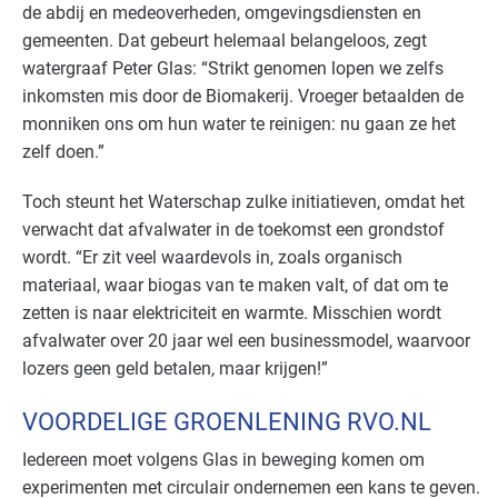
de abdij en medeoverheden, omgevingsdiensten en
gemeenten. Dat gebeurt helemaal belangeloos, zegt
watergraaf Peter Glas: “Strikt genomen lopen we zelfs
inkomsten mis door de Biomakerij. Vroeger betaalden de
monniken ons om hun water te reinigen: nu gaan ze het
zelf doen.”
Toch steunt het Waterschap zulke initiatieven, omdat het
verwacht dat afvalwater in de toekomst een grondstof
wordt. “Er zit veel waardevols in, zoals organisch
materiaal, waar biogas van te maken valt, of dat om te
zetten is naar elektriciteit en warmte. Misschien wordt
afvalwater over 20 jaar wel een businessmodel, waarvoor
lozers geen geld betalen, maar krijgen!”
VOORDELIGE GROENLENING RVO.NL
Iedereen moet volgens Glas in beweging komen om
experimenten met circulair ondernemen een kans te geven.