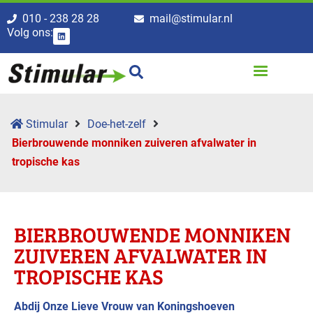
010 - 238 28 28
mail@stimular.nl
Volg ons:
Stimular
Doe-het-zelf
Bierbrouwende monniken zuiveren afvalwater in
tropische kas
BIERBROUWENDE MONNIKEN
ZUIVEREN AFVALWATER IN
TROPISCHE KAS
Abdij Onze Lieve Vrouw van Koningshoeven