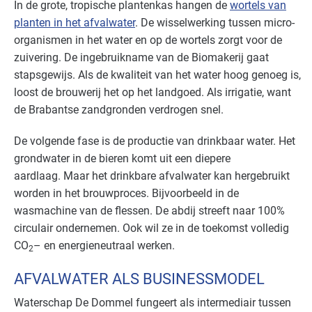
In de grote, tropische plantenkas hangen de
wortels van
planten in het afvalwater
. De wisselwerking tussen micro-
organismen in het water en op de wortels zorgt voor de
zuivering. De ingebruikname van de Biomakerij gaat
stapsgewijs. Als de kwaliteit van het water hoog genoeg is,
loost de brouwerij het op het landgoed. Als irrigatie, want
de Brabantse zandgronden verdrogen snel.
De volgende fase is de productie van drinkbaar water. Het
grondwater in de bieren komt uit een diepere
aardlaag. Maar het drinkbare afvalwater kan hergebruikt
worden in het brouwproces. Bijvoorbeeld in de
wasmachine van de flessen. De abdij streeft naar 100%
circulair ondernemen. Ook wil ze in de toekomst volledig
CO
– en energieneutraal werken.
2
AFVALWATER ALS BUSINESSMODEL
Waterschap De Dommel fungeert als intermediair tussen