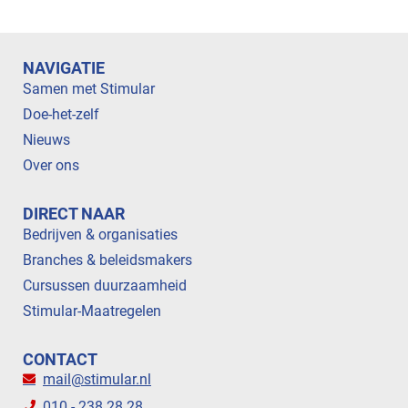
NAVIGATIE
Samen met Stimular
Doe-het-zelf
Nieuws
Over ons
DIRECT NAAR
Bedrijven & organisaties
Branches & beleidsmakers
Cursussen duurzaamheid
Stimular-Maatregelen
CONTACT
mail@stimular.nl
010 - 238 28 28