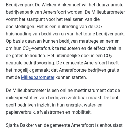
Bedrijvenpark De Wieken Vinkenhoef wil het duurzaamste
bedrijvenpark van Amersfoort worden. De Milieubarometer
vormt het startpunt voor het realiseren van die
doelstellingen. Het is een nulmeting van de CO
-
2
huishouding van bedrijven en van het totale bedrijvenpark.
Op basis daarvan kunnen bedrijven maatregelen nemen
om hun CO
-voetafdruk te reduceren en de effectiviteit in
2
de gaten te houden. Het uiteindelijke doel is een CO
-
2
neutrale bedrijfsvoering. De gemeente Amersfoort heeft
het mogelijk gemaakt dat Amersfoortse bedrijven gratis
met de
Milieubarometer
kunnen starten.
De Milieubarometer is een online meetinstrument dat de
milieuprestaties van bedrijven zichtbaar maakt. De tool
geeft bedrijven inzicht in hun energie-, water- en
papierverbruik, afvalstromen en mobiliteit.
Sjarka Bakker van de gemeente Amersfoort is enhousiast