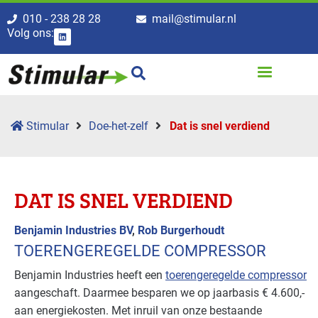
010 - 238 28 28
mail@stimular.nl
Volg ons:
Stimular
Doe-het-zelf
Dat is snel verdiend
DAT IS SNEL VERDIEND
Benjamin Industries BV
,
Rob Burgerhoudt
TOERENGEREGELDE COMPRESSOR
Benjamin Industries heeft een
toerengeregelde compressor
aangeschaft. Daarmee besparen we op jaarbasis € 4.600,-
aan energiekosten. Met inruil van onze bestaande