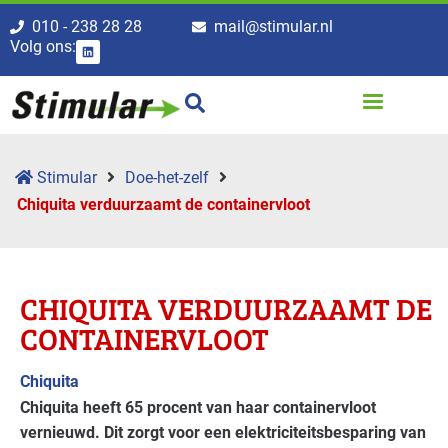
010 - 238 28 28
mail@stimular.nl
Volg ons:
Stimular
Doe-het-zelf
Chiquita verduurzaamt de containervloot
CHIQUITA VERDUURZAAMT DE
CONTAINERVLOOT
Chiquita
Chiquita heeft 65 procent van haar containervloot
vernieuwd. Dit zorgt voor een elektriciteitsbesparing van