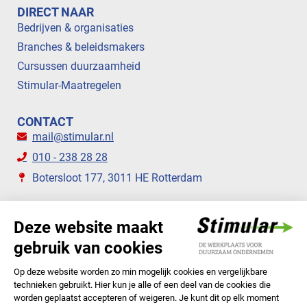
DIRECT NAAR
Bedrijven & organisaties
Branches & beleidsmakers
Cursussen duurzaamheid
Stimular-Maatregelen
CONTACT
mail@stimular.nl
010 - 238 28 28
Botersloot 177, 3011 HE Rotterdam
VOLG ONS
STIMULAR NIEUWSBRIEVEN
ABONNEER NU