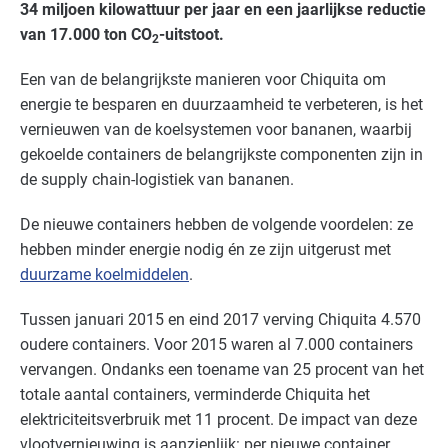
34 miljoen kilowattuur per jaar en een jaarlijkse reductie
van 17.000 ton CO
-uitstoot.
2
Een van de belangrijkste manieren voor Chiquita om
energie te besparen en duurzaamheid te verbeteren, is het
vernieuwen van de koelsystemen voor bananen, waarbij
gekoelde containers de belangrijkste componenten zijn in
de supply chain-logistiek van bananen.
De nieuwe containers hebben de volgende voordelen: ze
hebben minder energie nodig én ze zijn uitgerust met
duurzame koelmiddelen
.
Tussen januari 2015 en eind 2017 verving Chiquita 4.570
oudere containers. Voor 2015 waren al 7.000 containers
vervangen. Ondanks een toename van 25 procent van het
totale aantal containers, verminderde Chiquita het
elektriciteitsverbruik met 11 procent. De impact van deze
vlootvernieuwing is aanzienlijk: per nieuwe container