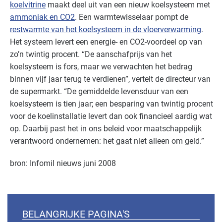
koelvitrine
maakt deel uit van een nieuw koelsysteem met
ammoniak en CO2
. Een warmtewisselaar pompt de
restwarmte van het koelsysteem in de vloerverwarming
.
Het systeem levert een energie- en CO2-voordeel op van
zo’n twintig procent. “De aanschafprijs van het
koelsysteem is fors, maar we verwachten het bedrag
binnen vijf jaar terug te verdienen”, vertelt de directeur van
de supermarkt. “De gemiddelde levensduur van een
koelsysteem is tien jaar; een besparing van twintig procent
voor de koelinstallatie levert dan ook financieel aardig wat
op. Daarbij past het in ons beleid voor maatschappelijk
verantwoord ondernemen: het gaat niet alleen om geld.”
bron: Infomil nieuws juni 2008
BELANGRIJKE PAGINA'S