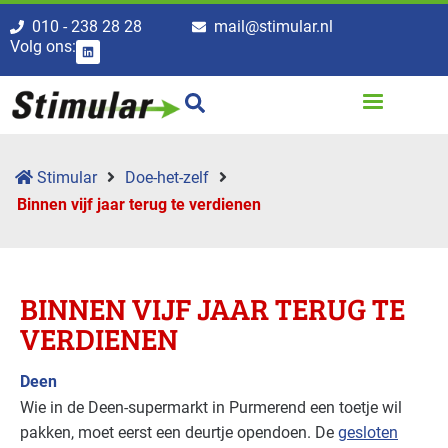
010 - 238 28 28
mail@stimular.nl
Volg ons:
Stimular
Doe-het-zelf
Binnen vijf jaar terug te verdienen
BINNEN VIJF JAAR TERUG TE
VERDIENEN
Deen
Wie in de Deen-supermarkt in Purmerend een toetje wil
pakken, moet eerst een deurtje opendoen. De
gesloten