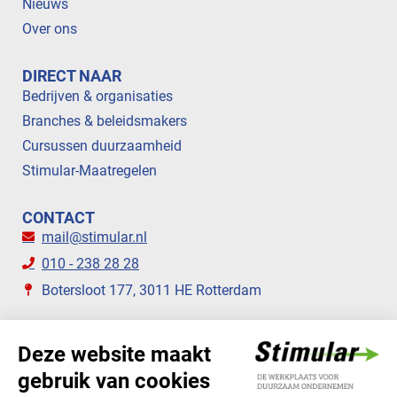
Nieuws
Over ons
DIRECT NAAR
Bedrijven & organisaties
Branches & beleidsmakers
Cursussen duurzaamheid
Stimular-Maatregelen
CONTACT
mail@stimular.nl
010 - 238 28 28
Botersloot 177, 3011 HE Rotterdam
VOLG ONS