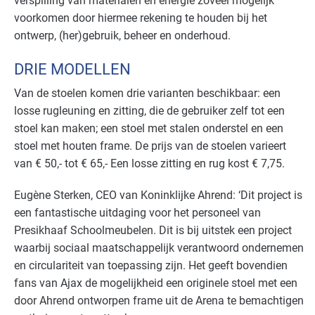
verspilling van materialen en energie zoveel mogelijk
voorkomen door hiermee rekening te houden bij het
ontwerp, (her)gebruik, beheer en onderhoud.
DRIE MODELLEN
Van de stoelen komen drie varianten beschikbaar: een
losse rugleuning en zitting, die de gebruiker zelf tot een
stoel kan maken; een stoel met stalen onderstel en een
stoel met houten frame. De prijs van de stoelen varieert
van € 50,- tot € 65,- Een losse zitting en rug kost € 7,75.
Eugène Sterken, CEO van Koninklijke Ahrend: ‘Dit project is
een fantastische uitdaging voor het personeel van
Presikhaaf Schoolmeubelen. Dit is bij uitstek een project
waarbij sociaal maatschappelijk verantwoord ondernemen
en circulariteit van toepassing zijn. Het geeft bovendien
fans van Ajax de mogelijkheid een originele stoel met een
door Ahrend ontworpen frame uit de Arena te bemachtigen