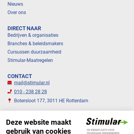
Nieuws
Over ons
DIRECT NAAR
Bedrijven & organisaties
Branches & beleidsmakers
Cursussen duurzaamheid
Stimular-Maatregelen
CONTACT
mail@stimular.nl
010 - 238 28 28
Botersloot 177, 3011 HE Rotterdam
VOLG ONS