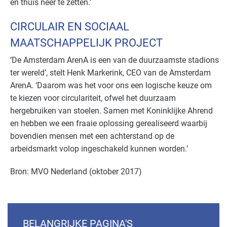
en thuis neer te zetten.’
CIRCULAIR EN SOCIAAL
MAATSCHAPPELIJK PROJECT
‘De Amsterdam ArenA is een van de duurzaamste stadions
ter wereld’, stelt Henk Markerink, CEO van de Amsterdam
ArenA. ‘Daarom was het voor ons een logische keuze om
te kiezen voor circulariteit, ofwel het duurzaam
hergebruiken van stoelen. Samen met Koninklijke Ahrend
en hebben we een fraaie oplossing gerealiseerd waarbij
bovendien mensen met een achterstand op de
arbeidsmarkt volop ingeschakeld kunnen worden.’
Bron: MVO Nederland (oktober 2017)
BELANGRIJKE PAGINA'S