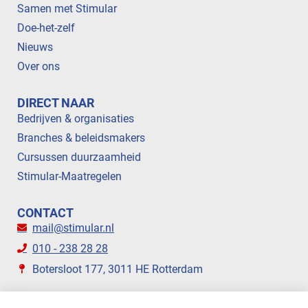
Samen met Stimular
Doe-het-zelf
Nieuws
Over ons
DIRECT NAAR
Bedrijven & organisaties
Branches & beleidsmakers
Cursussen duurzaamheid
Stimular-Maatregelen
CONTACT
mail@stimular.nl
010 - 238 28 28
Botersloot 177, 3011 HE Rotterdam
VOLG ONS