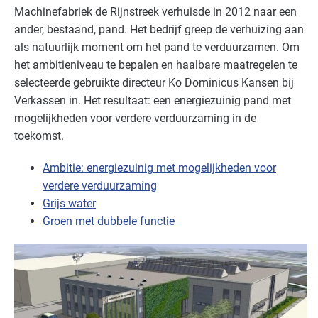
Machinefabriek de Rijnstreek verhuisde in 2012 naar een
ander, bestaand, pand. Het bedrijf greep de verhuizing aan
als natuurlijk moment om het pand te verduurzamen. Om
het ambitieniveau te bepalen en haalbare maatregelen te
selecteerde gebruikte directeur Ko Dominicus Kansen bij
Verkassen in. Het resultaat: een energiezuinig pand met
mogelijkheden voor verdere verduurzaming in de
toekomst.
Ambitie: energiezuinig met mogelijkheden voor
verdere verduurzaming
Grijs water
Groen met dubbele functie