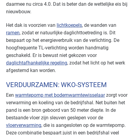
daarmee nu circa 4.0. Dat is beter dan de wettelijke eis bij
nieuwbouw.
Het dak is voorzien van
lichtkoepels
, de wanden van
ramen
, zodat er natuurlijke daglichttoetreding is. Dit
bespaart op het energieverbruik van de verlichting. De
hoogfrequente TL-verlichting worden handmatig
geschakeld. Er is bewust niet gekozen voor
daglichtafhankelijke regeling
, zodat het licht op het werk
afgestemd kan worden.
VERDUURZAMEN:
WKO
-SYSTEEM
Een
warmtepomp met bodemwarmtewisselaar
zorgt voor
verwarming en koeling van de bedrijfshal. Net buiten het
pand is een bron geboord van 50 meter diepte. In de
bestaande vloer zijn sleuven geslepen voor de
vloerverwarming
, die is aangesloten op de warmtepomp.
Deze combinatie bespaart juist in een bedrijfshal veel