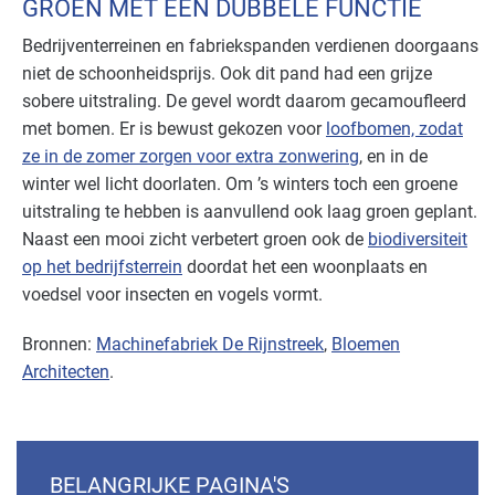
GROEN MET EEN DUBBELE FUNCTIE
Bedrijventerreinen en fabriekspanden verdienen doorgaans
niet de schoonheidsprijs. Ook dit pand had een grijze
sobere uitstraling. De gevel wordt daarom gecamoufleerd
met bomen. Er is bewust gekozen voor
loofbomen, zodat
ze in de zomer zorgen voor extra zonwering
, en in de
winter wel licht doorlaten. Om ’s winters toch een groene
uitstraling te hebben is aanvullend ook laag groen geplant.
Naast een mooi zicht verbetert groen ook de
biodiversiteit
op het bedrijfsterrein
doordat het een woonplaats en
voedsel voor insecten en vogels vormt.
Bronnen:
Machinefabriek De Rijnstreek
,
Bloemen
Architecten
.
BELANGRIJKE PAGINA'S