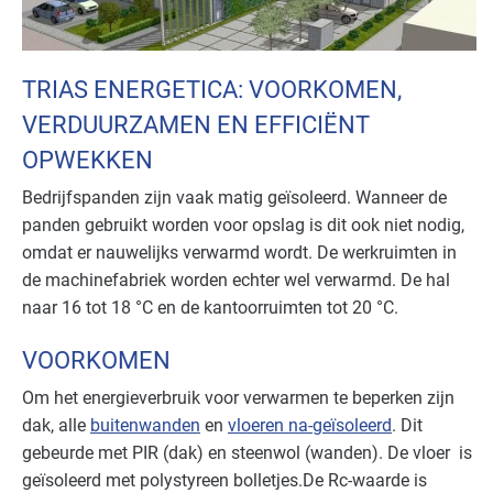
TRIAS ENERGETICA: VOORKOMEN,
VERDUURZAMEN EN EFFICIËNT
OPWEKKEN
Bedrijfspanden zijn vaak matig geïsoleerd. Wanneer de
panden gebruikt worden voor opslag is dit ook niet nodig,
omdat er nauwelijks verwarmd wordt. De werkruimten in
de machinefabriek worden echter wel verwarmd. De hal
naar 16 tot 18 °C en de kantoorruimten tot 20 °C.
VOORKOMEN
Om het energieverbruik voor verwarmen te beperken zijn
dak, alle
buitenwanden
en
vloeren na-geïsoleerd
. Dit
gebeurde met
PIR
(dak) en steenwol (wanden). De vloer is
geïsoleerd met polystyreen bolletjes.De Rc-waarde is