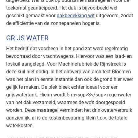
uitgevoerd. Wel is ook op duurzame maatregelen voor de
toekomst geanticipeerd. Het dak is bijvoorbeeld wel
geschikt gemaakt voor
dakbedekking wit
uitgevoerd, zodat
de efficiëntie van de zonnepanelen hoger is.
GRIJS WATER
Het bedrijf dat voorheen in het pand zat werd regelmatig
bevoorraad door vrachtwagens. Hiervoor was een laad- en
loskuil aangelegd. Voor Machinefabriek de Rijnstreek is
deze kuil niet nodig. In het ontwerp van architect Bloemen
was het plan in eerste instantie dan ook de grond hier weer
gelijk te maken. De plek bleek echter ideaal voor een
grijswatertank. Hierin wordt 5 m<sup>3</sup> regenwater
van het dak verzameld, waarmee de wc’s doorgespoeld
worden. Deze maatregel vermindert het drinkwaterverbruik
aanzienlijk, al is de kostenbesparing klein t.o.v. de totale
waterkosten.