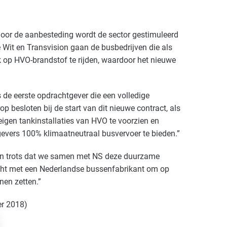
 Door de aanbesteding wordt de sector gestimuleerd
Wit en Transvision gaan de busbedrijven die als
op HVO-brandstof te rijden, waardoor het nieuwe
s de eerste opdrachtgever die een volledige
 besloten bij de start van dit nieuwe contract, als
eigen tankinstallaties van HVO te voorzien en
evers 100% klimaatneutraal busvervoer te bieden.”
zijn trots dat we samen met NS deze duurzame
cht met een Nederlandse bussenfabrikant om op
nnen zetten.”
er 2018)