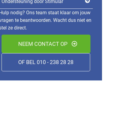
Ondersteuning door Stimular
Hulp nodig? Ons team staat klaar om jouw
vragen te beantwoorden. Wacht dus niet en
stel ze direct.
NEEM CONTACT OP
OF BEL 010 - 238 28 28