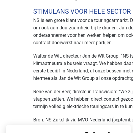
STIMULANS VOOR HELE SECTOR
NS is een grote klant voor de touringcarmarkt.
om ook aan duurzaamheid bij te dragen. Jan de 
onderaannemer voor hen werken helpen om ook 
contract doorwerkt naar méér partijen.
Walter de Wit, directeur Jan de Wit Group: “NS i
klimaatneutrale busreis vraagt. We hebben daarop
eerste bedrijf in Nederland, al onze bussen met 
hiermee als Jan de Wit Group al onze opdrachtg
René van der Veer, directeur Transvision: “We 
stappen zetten. We hebben direct contact gezo
termijn volledig elektrische touringcars in te ku
Bron: NS Zakelijk via MVO Nederland (septemb