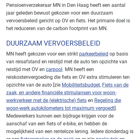
Pensioenverzekeraar MN in Den Haag heeft een aantal
jaar geleden bewust gekozen voor een duurzaam
vervoersbeleid gericht op OV en fiets. Het primaire doel is
het reduceren van de carbon footprint van MN.
DUURZAAM VERVOERSBELEID
MN heeft gekozen voor een strikt
parkeerbeleid
op basis
van reisafstand en reistijd met de auto ten opzichte van
reistijd met OV en
carpool
. MN heeft een
reiskostenvergoeding die fiets en OV extra stimuleren ten
opzichte van de auto [zie
Mobiliteitsbudget
,
Fiets van de
zaak, en andere financiële stimulansen voor woon-
werkverkeer met de (elektrische) fiets
en
Regeling die
woon-werk autokilometers tot maximum vergoedt
].
Medewerkers kunnen een bijdrage krijgen voor de
aanschaf van een fiets of e-bike, en hebben de
mogelijkheid van een renteloze lening. Iedere donderdag is