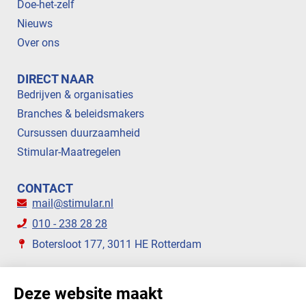
Doe-het-zelf
Nieuws
Over ons
DIRECT NAAR
Bedrijven & organisaties
Branches & beleidsmakers
Cursussen duurzaamheid
Stimular-Maatregelen
CONTACT
mail@stimular.nl
010 - 238 28 28
Botersloot 177, 3011 HE Rotterdam
VOLG ONS