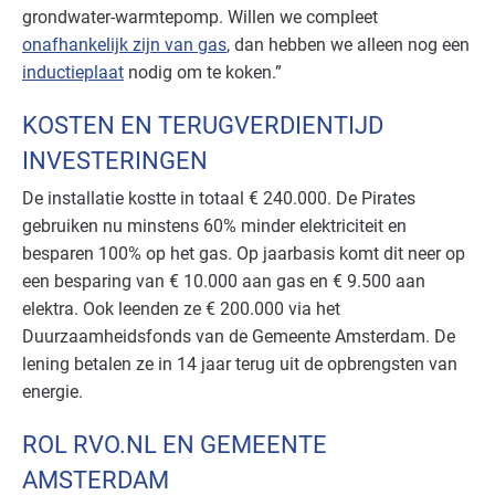
grondwater-warmtepomp. Willen we compleet
onafhankelijk zijn van gas
, dan hebben we alleen nog een
inductieplaat
nodig om te koken.”
KOSTEN EN TERUGVERDIENTIJD
INVESTERINGEN
De installatie kostte in totaal € 240.000. De Pirates
gebruiken nu minstens 60% minder elektriciteit en
besparen 100% op het gas. Op jaarbasis komt dit neer op
een besparing van € 10.000 aan gas en € 9.500 aan
elektra. Ook leenden ze € 200.000 via het
Duurzaamheidsfonds van de Gemeente Amsterdam. De
lening betalen ze in 14 jaar terug uit de opbrengsten van
energie.
ROL RVO.NL EN GEMEENTE
AMSTERDAM