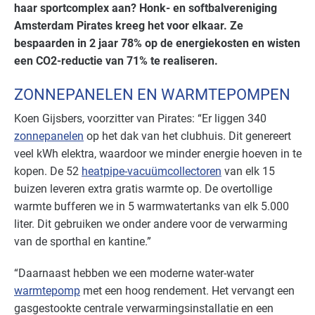
haar sportcomplex aan? Honk- en softbalvereniging
Amsterdam Pirates kreeg het voor elkaar. Ze
bespaarden in 2 jaar 78% op de energiekosten en wisten
een CO2-reductie van 71% te realiseren.
ZONNEPANELEN EN WARMTEPOMPEN
Koen Gijsbers, voorzitter van Pirates: “Er liggen 340
zonnepanelen
op het dak van het clubhuis. Dit genereert
veel kWh elektra, waardoor we minder energie hoeven in te
kopen. De 52
heatpipe-vacuümcollectoren
van elk 15
buizen leveren extra gratis warmte op. De overtollige
warmte bufferen we in 5 warmwatertanks van elk 5.000
liter. Dit gebruiken we onder andere voor de verwarming
van de sporthal en kantine.”
“Daarnaast hebben we een moderne water-water
warmtepomp
met een hoog rendement. Het vervangt een
gasgestookte centrale verwarmingsinstallatie en een