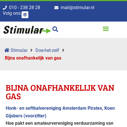
010 - 238 28 28
mail@stimular.nl
Volg ons:
Stimular
Doe-het-zelf
Bijna onafhankelijk van gas
BIJNA ONAFHANKELIJK VAN
GAS
Honk- en softbalvereniging Amsterdam Pirates
,
Koen
Gijsbers (voorzitter)
Hoe pakt een amateurvereniging verduurzaming van