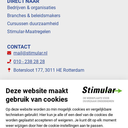
DIRECT NAAR
Bedrijven & organisaties
Branches & beleidsmakers
Cursussen duurzaamheid
Stimular-Maatregelen
CONTACT
mail@stimular.nl
010 - 238 28 28
Botersloot 177, 3011 HE Rotterdam
VOLG ONS
STIMULAR NIEUWSBRIEVEN
ABONNEER NU