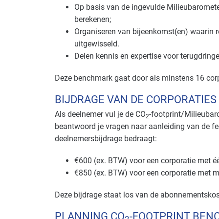
Op basis van de ingevulde Milieubaromet
berekenen;
Organiseren van bijeenkomst(en) waarin r
uitgewisseld.
Delen kennis en expertise voor terugdring
Deze benchmark gaat door als minstens 16 cor
BIJDRAGE VAN DE CORPORATIES
Als deelnemer vul je de CO
-footprint/Milieubar
2
beantwoord je vragen naar aanleiding van de fee
deelnemersbijdrage bedraagt:
€600 (ex. BTW) voor een corporatie met é
€850 (ex. BTW) voor een corporatie met m
Deze bijdrage staat los van de abonnementskos
PLANNING CO
-FOOTPRINT BE