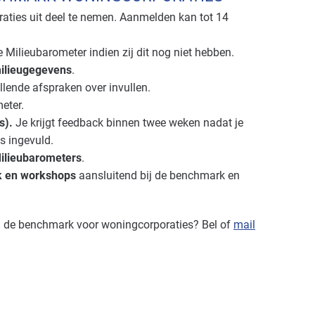
ties uit deel te nemen. Aanmelden kan tot 14
lieubarometer indien zij dit nog niet hebben.
ilieugegevens
.
llende afspraken over invullen.
eter.
s).
Je krijgt feedback binnen twee weken nadat je
s ingevuld.
ilieubarometers
.
k en workshops
aansluitend bij de benchmark en
an de benchmark voor woningcorporaties? Bel of
mail