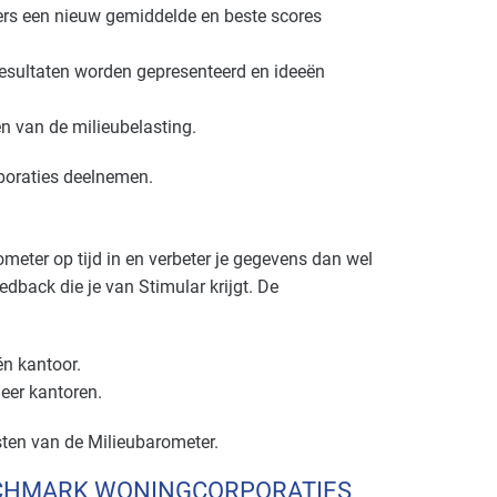
ers een nieuw gemiddelde en beste scores
esultaten worden gepresenteerd en ideeën
en van de milieubelasting.
poraties deelnemen.
ometer op tijd in en verbeter je gegevens dan wel
dback die je van Stimular krijgt. De
én kantoor.
eer kantoren.
ten van de Milieubarometer.
NCHMARK WONINGCORPORATIES