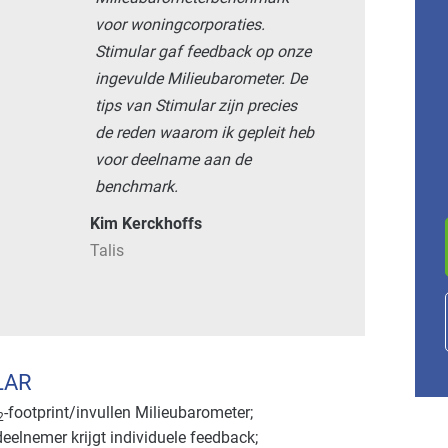
voor woningcorporaties.
Stimular gaf feedback op onze
ingevulde Milieubarometer. De
tips van Stimular zijn precies
de reden waarom ik gepleit heb
voor deelname aan de
benchmark.
Kim Kerckhoffs
Talis
LAR
-footprint/invullen Milieubarometer;
2
 deelnemer krijgt individuele feedback;