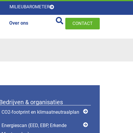
MILIEUBAROMETER
Over ons
CONTACT
Bedrijven & organisaties
CO2-footprint en klimaatneutraalplan
Energiescan (EED, EBP, Erkende