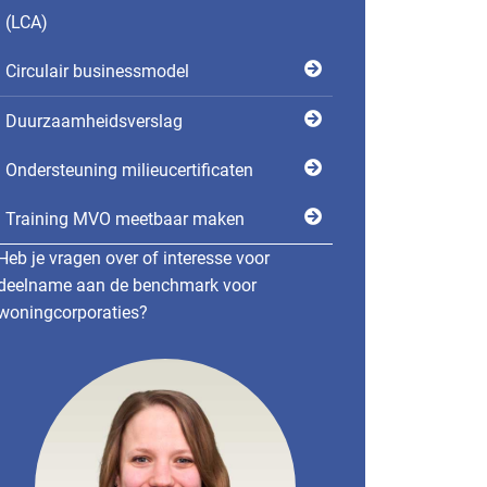
(LCA)
Circulair businessmodel
Duurzaamheidsverslag
Ondersteuning milieucertificaten
Training MVO meetbaar maken
Heb je vragen over of interesse voor
deelname aan de benchmark voor
woningcorporaties?