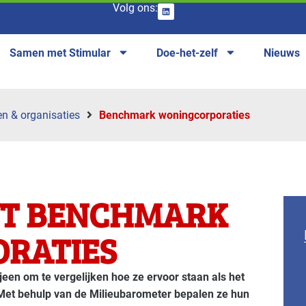
Volg ons:
Samen met Stimular
Doe-het-zelf
Nieuws
en & organisaties
Benchmark woningcorporaties
NT BENCHMARK
RATIES
jeen om te vergelijken hoe ze ervoor staan als het
 Met behulp van de Milieubarometer bepalen ze hun