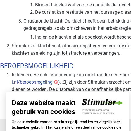
Bindend advies wat voor de cursusleider gericht
De cursist kan restitutie van het cursusgeld a
Ongegronde klacht: De klacht heeft geen betrekkin
gedragsregels, zoals omschreven in het arbeidsregl
Indien de klacht niet als opgelost wordt besc
Stimular zal klachten als dossier registreren en voor de du
klachten aanleiding zijn tot structurele verbeteringen.
BEROEPSMOGELIJKHEID
Indien een verschil van mening zou ontstaan tussen Stimula
i.nl/beroepsregeling
). Zij zijn door Stimular verzocht 
dienen te worden. De uitspraak van de onafhankelijke par