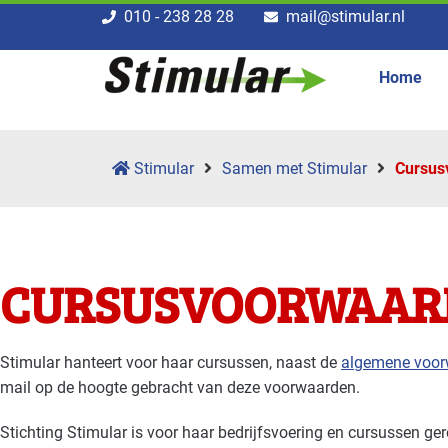
010 - 238 28 28
mail@stimular.nl
Home
Stimular
Samen met Stimular
Cursus
CURSUSVOORWAARD
Stimular hanteert voor haar cursussen, naast de
algemene voo
mail op de hoogte gebracht van deze voorwaarden.
Stichting Stimular is voor haar bedrijfsvoering en cursussen ge