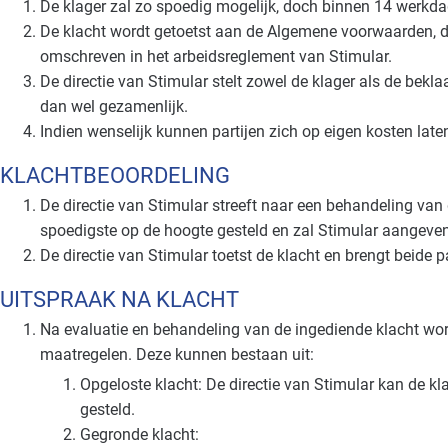
De klager zal zo spoedig mogelijk, doch binnen 14 werkda
De klacht wordt getoetst aan de Algemene voorwaarden, d
omschreven in het arbeidsreglement van Stimular.
De directie van Stimular stelt zowel de klager als de bekl
dan wel gezamenlijk.
Indien wenselijk kunnen partijen zich op eigen kosten lat
KLACHTBEOORDELING
De directie van Stimular streeft naar een behandeling van 
spoedigste op de hoogte gesteld en zal Stimular aangeven
De directie van Stimular toetst de klacht en brengt beide pa
UITSPRAAK NA KLACHT
Na evaluatie en behandeling van de ingediende klacht wor
maatregelen. Deze kunnen bestaan uit:
Opgeloste klacht: De directie van Stimular kan de kl
gesteld.
Gegronde klacht: