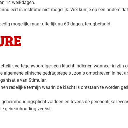
van 14 werkdagen.
nuleert is restitutie niet mogelijk. Wel kun je op een andere 
oedig mogelijk, maar uiterlijk na 60 dagen, terugbetaald.
URE
ettelijk vertegenwoordiger, een klacht indienen wanneer in zijn
 algemene ethische gedragsregels , zoals omschreven in het arb
ganisatie van Stimular.
innen redelijke termijn waarin de klacht is ontstaan te worden ger
n geheimhoudingsplicht voldoen en tevens de persoonlijke leven
de geheimhouding vereist.