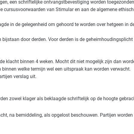
gen, een schriftelijke ontvangstbevestiging worden toegezonden
e cursusvoorwaarden van Stimular en aan de algemene ethische
aagde in de gelegenheid om gehoord te worden over hetgeen in de
en bijstaan door derden. Voor derden is de geheimhoudingsplicht
de klacht binnen 4 weken. Mocht dit niet mogelijk zijn dan worde
 binnen welke termijn wel een uitspraak kan worden verwacht.
rtijen verslag uit.
den zowel klager als beklaagde schriftelijk op de hoogte gebr
acht, na bemiddeling, als opgelost beschouwen. Partijen worden h