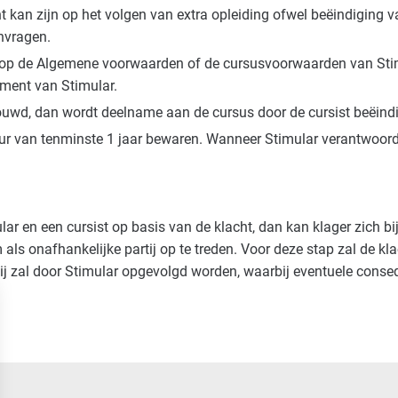
 kan zijn op het volgen van extra opleiding ofwel beëindiging van
anvragen.
g op de Algemene voorwaarden of de cursusvoorwaarden van Sti
ement van Stimular.
houwd, dan wordt deelname aan de cursus door de cursist beëind
ur van tenminste 1 jaar bewaren. Wanneer Stimular verantwoordeli
r en een cursist op basis van de klacht, dan kan klager zich bij
om als onafhankelijke partij op te treden. Voor deze stap zal de 
tij zal door Stimular opgevolgd worden, waarbij eventuele cons