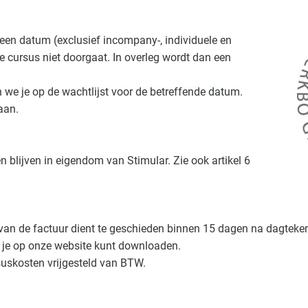
een datum (exclusief incompany-, individuele en
e cursus niet doorgaat. In overleg wordt dan een
 we je op de wachtlijst voor de betreffende datum.
aan.
blijven in eigendom van Stimular. Zie ook artikel 6
van de factuur dient te geschieden binnen 15 dagen na dagteken
e je op onze website kunt downloaden.
suskosten vrijgesteld van BTW.