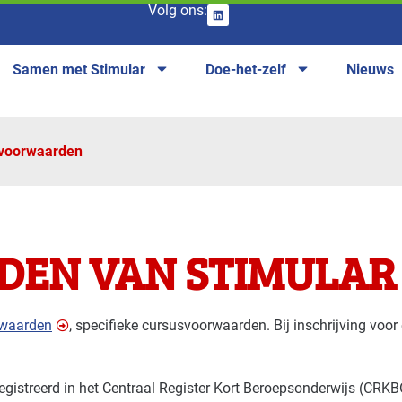
Volg ons:
Samen met Stimular
Doe-het-zelf
Nieuws
voorwaarden
EN VAN STIMULAR
rwaarden
, specifieke cursusvoorwaarden. Bij inschrijving voor 
registreerd in het Centraal Register Kort Beroepsonderwijs (CRK