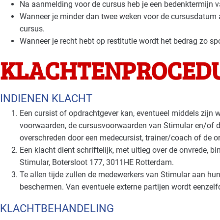
Na aanmelding voor de cursus heb je een bedenktermijn 
Wanneer je minder dan twee weken voor de cursusdatum an
cursus.
Wanneer je recht hebt op restitutie wordt het bedrag zo sp
KLACHTENPROCED
INDIENEN KLACHT
Een cursist of opdrachtgever kan, eventueel middels zijn w
voorwaarden, de cursusvoorwaarden van Stimular en/of de
overschreden door een medecursist, trainer/coach of de or
Een klacht dient schriftelijk, met uitleg over de onvrede, b
Stimular, Botersloot 177, 3011HE Rotterdam.
Te allen tijde zullen de medewerkers van Stimular aan hu
beschermen. Van eventuele externe partijen wordt eenzelf
KLACHTBEHANDELING