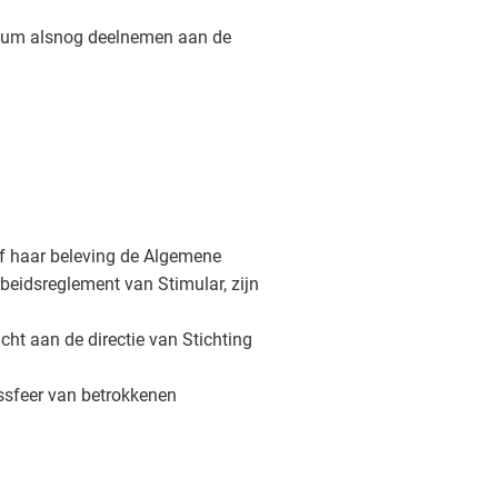
datum alsnog deelnemen aan de
 of haar beleving de Algemene
eidsreglement van Stimular, zijn
icht aan de directie van Stichting
ssfeer van betrokkenen