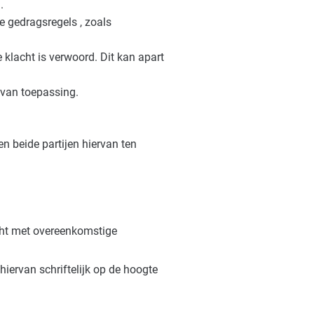
.
 gedragsregels , zoals
 klacht is verwoord. Dit kan apart
 van toepassing.
n beide partijen hiervan ten
acht met overeenkomstige
iervan schriftelijk op de hoogte