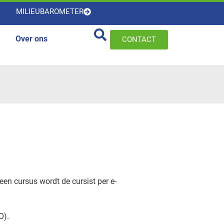
MILIEUBAROMETER
Over ons
CONTACT
een cursus wordt de cursist per e-
BO).