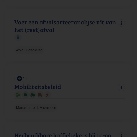
Voer een afvalsorteeranalyse uit van
het (rest)afval
Afval: Scheiding
*
Mobiliteitsbeleid
Management: Algemeen
Herbruikbare koffiebekers bij to-go