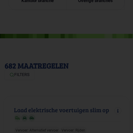
Kantoor branche
Overige branches
682
MAATREGELEN
FILTERS
Laad elektrische voertuigen slim op
Vervoer: Alternatief vervoer
Vervoer: Rijden