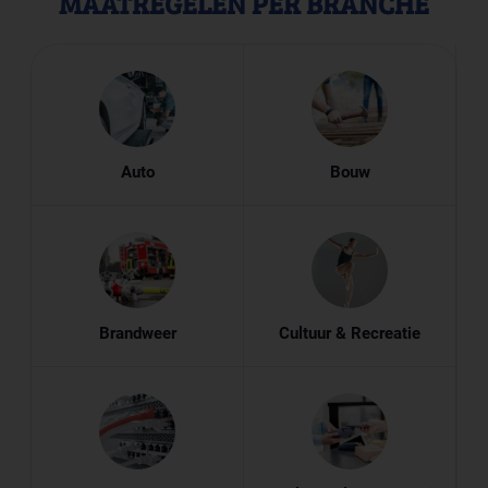
MAATREGELEN PER BRANCHE
Auto
Bouw
Brandweer
Cultuur & Recreatie