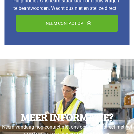
Hulp nodig? Ons team staat klaar om jouw vragen
te beantwoorden. Wacht dus niet en stel ze direct.
NEEM CONTACT OP
MEER INFORMATIE?
Neem vandaag nog contact met ons op en start direct met het