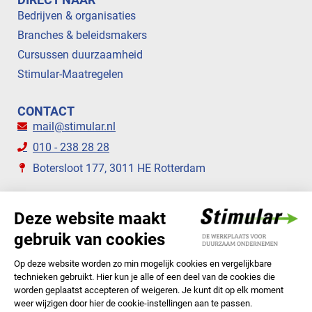
Bedrijven & organisaties
Branches & beleidsmakers
Cursussen duurzaamheid
Stimular-Maatregelen
CONTACT
mail@stimular.nl
010 - 238 28 28
Botersloot 177, 3011 HE Rotterdam
VOLG ONS
STIMULAR NIEUWSBRIEVEN
ABONNEER NU