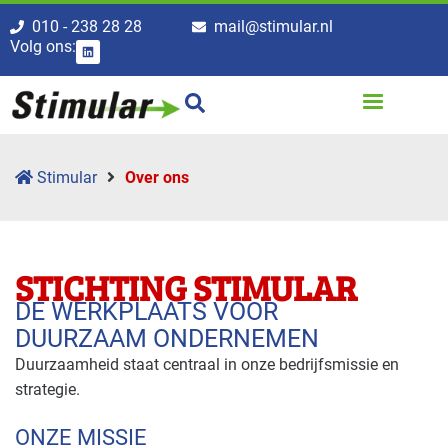
010 - 238 28 28
mail@stimular.nl
Volg ons:
Stimular
Over ons
STICHTING STIMULAR
DE WERKPLAATS VOOR
DUURZAAM ONDERNEMEN
Duurzaamheid staat centraal in onze bedrijfsmissie en
strategie.
ONZE MISSIE