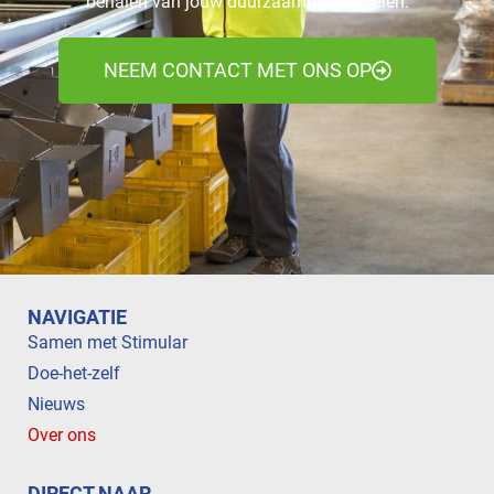
behalen van jouw duurzaamheids doelen.
NEEM CONTACT MET ONS OP
NAVIGATIE
Samen met Stimular
Doe-het-zelf
Nieuws
Over ons
DIRECT NAAR