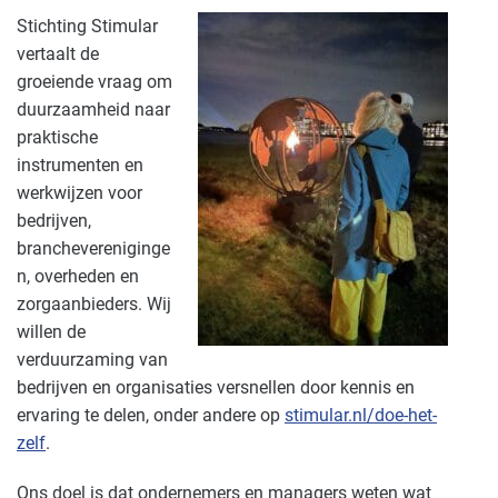
Stichting Stimular
vertaalt de
groeiende vraag om
duurzaamheid naar
praktische
instrumenten en
werkwijzen voor
bedrijven,
branchevereniginge
n, overheden en
zorgaanbieders. Wij
willen de
verduurzaming van
bedrijven en organisaties versnellen door kennis en
ervaring te delen, onder andere op
stimular.nl/doe-het-
zelf
.
Ons doel is dat ondernemers en managers weten wat