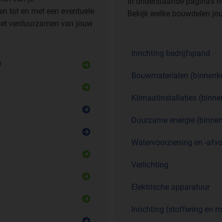
In onderstaande pagina’s 
en tot en met een eventuele
Bekijk welke bouwdelen jo
 het verduurzamen van jouw
Inrichting bedrijfspand
)
Bouwmaterialen (binnenko
Klimaatinstallaties (binne
Duurzame energie (binnen
Watervoorziening en -afvo
Verlichting
Elektrische apparatuur
Inrichting (stoffering en m