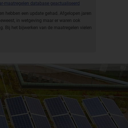
lar-maatregelen database geactualiseerd
en hebben een update gehad. Afgelopen jaren
 geweest, in wetgeving maar er waren ook
g. Bij het bijwerken van de maatregelen vielen