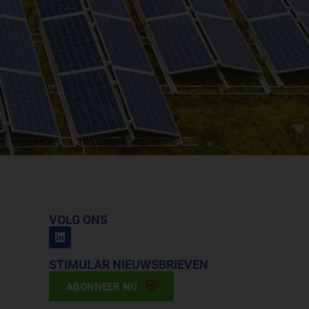
VOLG ONS
STIMULAR NIEUWSBRIEVEN
ABONNEER NU