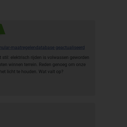
mular-maatregelendatabase geactualiseerd
t stil: elektrisch rijden is volwassen geworden
pten winnen terrein. Reden genoeg om onze
et licht te houden. Wat valt op?