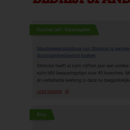
Doe-het-zelf - Maatregelen
Maatregelendatabase van Stimular is vernieu
duurzaamheidswinst boeken
Stimular heeft al ruim vijftien jaar een unie
ruim 680 besparingstips voor 45 branches. Me
en verbeterde werking is deze nu toegankelijke
LEES VERDER
Blog