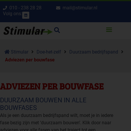
010 - 238 28 28
mail@stimular.nl
Volg ons:
Stimular
Doe-het-zelf
Duurzaam bedrijfspand
Adviezen per bouwfase
ADVIEZEN PER BOUWFASE
DUURZAAM BOUWEN IN ALLE
BOUWFASES
Als je een duurzaam bedrijfspand wilt, moet je in iedere
fase bezig zijn met ‘duurzaam bouwen’. Klik door naar
adviezen voor alle fasen van het traject tot een