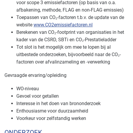
voor scope 3 emissiefactoren (op basis van o.a.
afbakening, methode, FLAG en non-FLAG emissies)
Toepassen van CO₂-factoren t.b.v. de update van de
website
www.CO2emissiefactoren.nl
Berekenen van CO₂-footprint van organisaties in het
kader van de CSRD, SBTi en CO₂-Prestatieladder
Tot slot is het mogelijk om mee te lopen bij al
uitbestede onderzoeken, bijvoorbeeld naar de CO₂-
factoren over afvalinzameling en -verwerking
Gevraagde ervaring/opleiding
WO-niveau
Gevoel voor getallen
Interesse in het doen van brononderzoek
Enthousiasme voor duurzaamheid
Voorkeur voor zelfstandig werken
ONDERZOEK