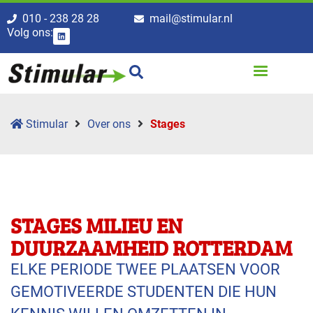
010 - 238 28 28
mail@stimular.nl
Volg ons:
Stimular
Over ons
Stages
STAGES MILIEU EN
DUURZAAMHEID ROTTERDAM
ELKE PERIODE TWEE PLAATSEN VOOR
GEMOTIVEERDE STUDENTEN DIE HUN