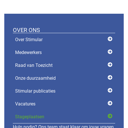
OVER ONS
Over Stimular
Medewerkers
Raad van Toezicht
Onze duurzaamheid
Stimular publicaties
Vacatures
Stageplaatsen
Hulp nodig? Ons team staat klaar om jouw vragen