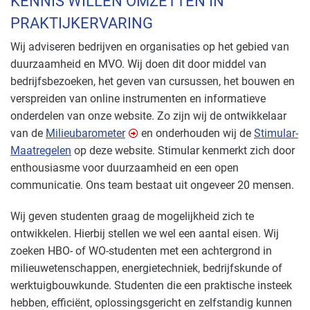
KENNIS WILLEN OMZETTEN IN
PRAKTIJKERVARING
Wij adviseren bedrijven en organisaties op het gebied van
duurzaamheid en MVO. Wij doen dit door middel van
bedrijfsbezoeken, het geven van cursussen, het bouwen en
verspreiden van online instrumenten en informatieve
onderdelen van onze website. Zo zijn wij de ontwikkelaar
van de
Milieubarometer
en onderhouden wij de
Stimular-
Maatregelen
op deze website. Stimular kenmerkt zich door
enthousiasme voor duurzaamheid en een open
communicatie. Ons team bestaat uit ongeveer 20 mensen.
Wij geven studenten graag de mogelijkheid zich te
ontwikkelen. Hierbij stellen we wel een aantal eisen. Wij
zoeken HBO- of WO-studenten met een achtergrond in
milieuwetenschappen, energietechniek, bedrijfskunde of
werktuigbouwkunde. Studenten die een praktische insteek
hebben, efficiënt, oplossingsgericht en zelfstandig kunnen