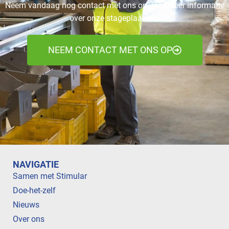
Neem vandaag nog contact met ons op voor meer informatie
over onze stageplaatsen.
NEEM CONTACT MET ONS OP
NAVIGATIE
Samen met Stimular
Doe-het-zelf
Nieuws
Over ons