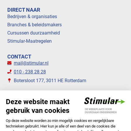
DIRECT NAAR
Bedrijven & organisaties
Branches & beleidsmakers
Cursussen duurzaamheid
Stimular-Maatregelen
CONTACT
mail@stimular.nl
010 - 238 28 28
Botersloot 177, 3011 HE Rotterdam
VOLG ONS
STIMULAR NIEUWSBRIEVEN
ABONNEER NU