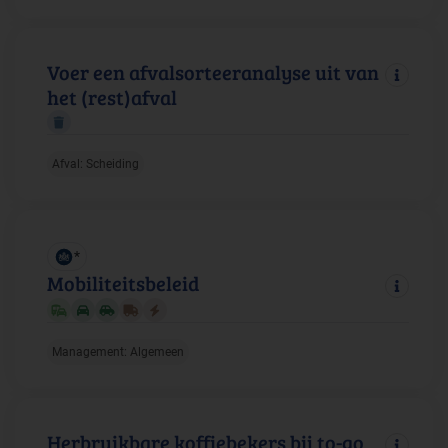
Voer een afvalsorteeranalyse uit van
het (rest)afval
Afval: Scheiding
*
Mobiliteitsbeleid
Management: Algemeen
Herbruikbare koffiebekers bij to-go