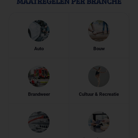
MAATREGELEN PER BRANCHE
Auto
Bouw
Brandweer
Cultuur & Recreatie