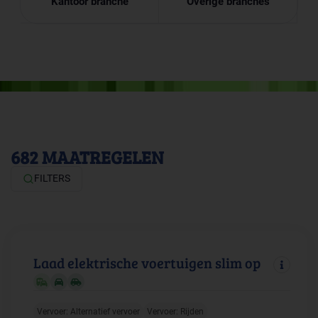
Kantoor branche
Overige branches
682
MAATREGELEN
FILTERS
Laad elektrische voertuigen slim op
Vervoer: Alternatief vervoer
Vervoer: Rijden