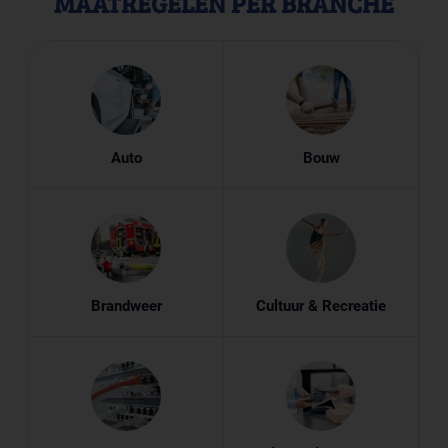
MAATREGELEN PER BRANCHE
Auto
Bouw
Brandweer
Cultuur & Recreatie