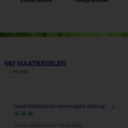
Kantoor branche
Overige branches
682
MAATREGELEN
FILTERS
Laad elektrische voertuigen slim op
Vervoer: Alternatief vervoer
Vervoer: Rijden