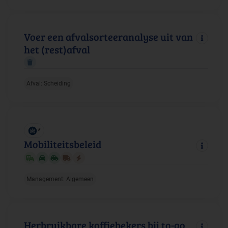
Voer een afvalsorteeranalyse uit van
het (rest)afval
Afval: Scheiding
*
Mobiliteitsbeleid
Management: Algemeen
Herbruikbare koffiebekers bij to-go