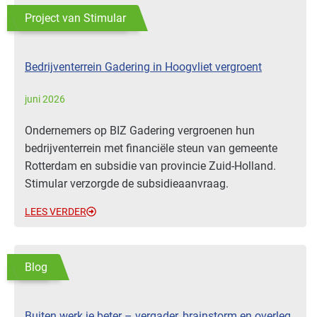
Project van Stimular
Bedrijventerrein Gadering in Hoogvliet vergroent
juni 2026
Ondernemers op BIZ Gadering vergroenen hun
bedrijventerrein met financiële steun van gemeente
Rotterdam en subsidie van provincie Zuid-Holland.
Stimular verzorgde de subsidieaanvraag.
LEES VERDER
Blog
Buiten werk je beter – vergader, brainstorm en overleg