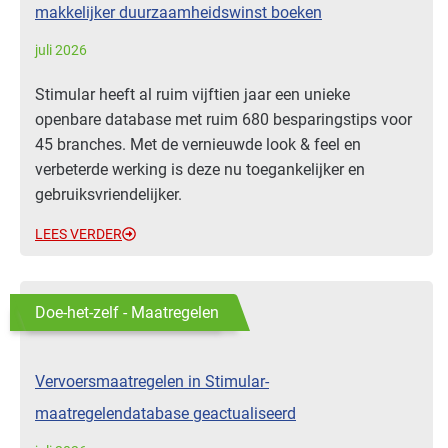
makkelijker duurzaamheidswinst boeken
juli 2026
Stimular heeft al ruim vijftien jaar een unieke
openbare database met ruim 680 besparingstips voor
45 branches. Met de vernieuwde look & feel en
verbeterde werking is deze nu toegankelijker en
gebruiksvriendelijker.
LEES VERDER
Doe-het-zelf - Maatregelen
Vervoersmaatregelen in Stimular-
maatregelendatabase geactualiseerd