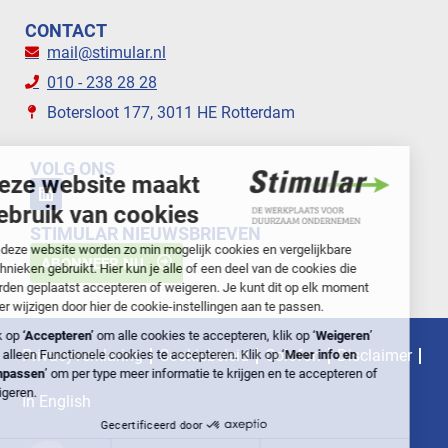
CONTACT
mail@stimular.nl
010 - 238 28 28
Botersloot 177, 3011 HE Rotterdam
VOLG ONS
STIMULAR NIEUWSBRIEVEN
ABONNEER NU
Privacyverklaring
Cookiebeleid
Colofon
Disclaimer
In English