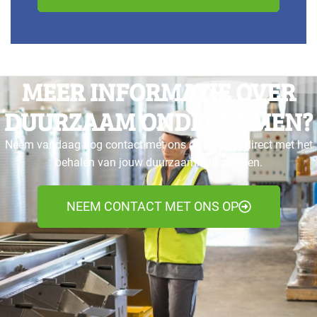
MEER INFORMATIE OVER
DUURZAAM ONDERNEMEN?
Neem vandaag nog contact met ons op en start direct met het
behalen van jouw duurzaamheids doelen.
NEEM CONTACT MET ONS OP