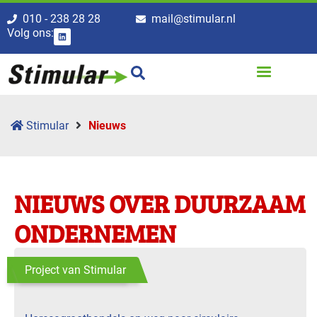
010 - 238 28 28
mail@stimular.nl
Volg ons:
Stimular
Nieuws
NIEUWS OVER DUURZAAM
ONDERNEMEN
Project van Stimular