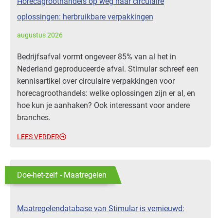
Horecagroot­handels op weg naar circulaire
oplossingen: herbruikbare verpakkingen
augustus 2026
Bedrijfsafval vormt ongeveer 85% van al het in
Nederland geproduceerde afval. Stimular schreef een
kennisartikel over circulaire verpakkingen voor
horecagroothandels: welke oplossingen zijn er al, en
hoe kun je aanhaken? Ook interessant voor andere
branches.
LEES VERDER
Doe-het-zelf - Maatregelen
Maatregelendatabase van Stimular is vernieuwd: