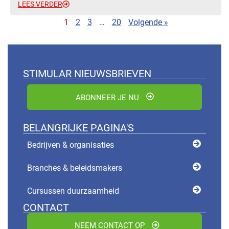
LEES VERDER
1
2
3
…
20
Volgende »
STIMULAR NIEUWSBRIEVEN
ABONNEER JE NU
BELANGRIJKE PAGINA'S
Bedrijven & organisaties
Branches & beleidsmakers
Cursussen duurzaamheid
CONTACT
NEEM CONTACT OP