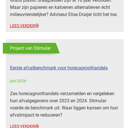
Gratis plastic draagtassen zijn al 10 jaar verboden.
Maar zijn papieren en katoenen alternatieven écht
milieuvriendelijker? Adviseur Elise Draijer licht het toe.
LEES VERDER
Project van Stimular
Eerste afvalbenchmark voor horecagroot­handels
juni 2026
Zes horecagroothandels verzamelden en vergeleken
hun afvalgegevens over 2023 en 2024. Stimular
voerde de benchmark uit. Waar liggen kansen om hun
afvalimpact te reduceren?
LEES VERDER