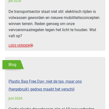
juli 2026
De transportsector staat niet stil: elektrisch rijden is
volwassen geworden en nieuwe mobiliteitsconcepten
winnen terrein. Reden genoeg om onze
vervoersmaatregelen tegen het licht te houden. Wat
valt op?
LEES VERDER
Blog
Plastic Bag Free Day: niet de tas, maar ons
(hergebruik) gedrag maakt het verschil
juni 2026