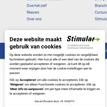
Doe-het-zelf
Branch
Nieuws
Cursus
Over ons
Stimul
Privacyverklaring
Cookiebeleid
Co