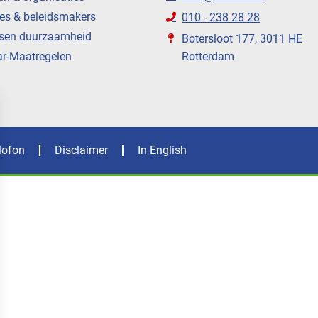
es & beleidsmakers
010 - 238 28 28
sen duurzaamheid
Botersloot 177, 3011 HE
ar-Maatregelen
Rotterdam
lofon
Disclaimer
In English