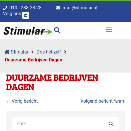
010 - 238 28 28
mail@stimular.nl
Volg ons:
Stimular
Doe-het-zelf
Duurzame Bedrijven Dagen
DUURZAME BEDRIJVEN
DAGEN
← Vorig bericht
Volgend bericht %rarr;