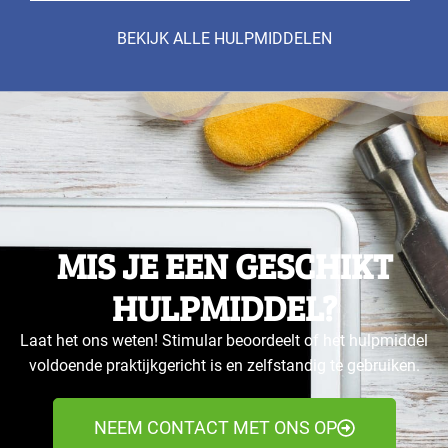
BEKIJK ALLE HULPMIDDELEN
MIS JE EEN GESCHIKT
HULPMIDDEL?
Laat het ons weten! Stimular beoordeelt of het hulpmiddel
voldoende praktijkgericht is en zelfstandig te gebruiken.
NEEM CONTACT MET ONS OP