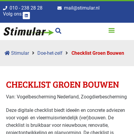
010 - 238 28 28
mail@stimular.nl
Volg ons:
Stimular
Doe-het-zelf
Checklist Groen Bouwen
CHECKLIST GROEN BOUWEN
Van: Vogelbescherming Nederland, Zoogdierbescherming
Deze digitale checklist biedt ideeën en concrete adviezen
voor vogel- en vleermuisvriendelijk (ver)bouwen. De
checklist is bruikbaar voor nieuwbouw, renovatie,
projectontwikkeling en planvorming. De checklist is