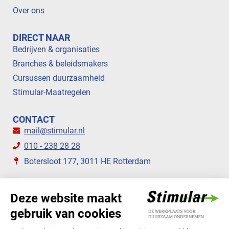
Over ons
DIRECT NAAR
Bedrijven & organisaties
Branches & beleidsmakers
Cursussen duurzaamheid
Stimular-Maatregelen
CONTACT
mail@stimular.nl
010 - 238 28 28
Botersloot 177, 3011 HE Rotterdam
VOLG ONS
STIMULAR NIEUWSBRIEVEN