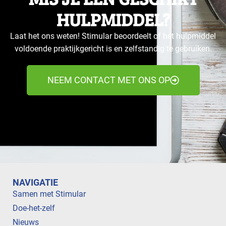
HULPMIDDEL?
Laat het ons weten! Stimular beoordeelt of het hulpmiddel
voldoende praktijkgericht is en zelfstandig te gebruiken.
NEEM CONTACT MET ONS OP
NAVIGATIE
Samen met Stimular
Doe-het-zelf
Nieuws